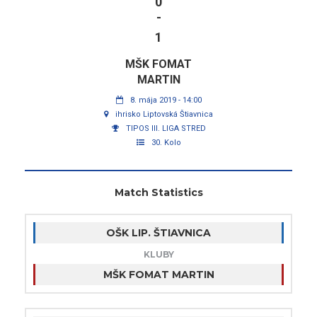
0
-
1
MŠK FOMAT
MARTIN
8. mája 2019 - 14:00
ihrisko Liptovská Štiavnica
TIPOS III. LIGA STRED
30. Kolo
Match Statistics
OŠK LIP. ŠTIAVNICA
KLUBY
MŠK FOMAT MARTIN