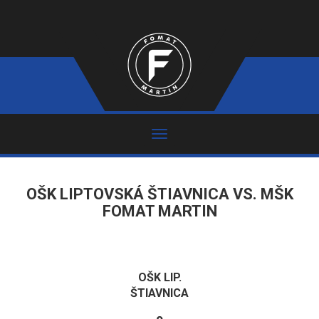
OŠK LIPTOVSKÁ ŠTIAVNICA VS. MŠK
FOMAT MARTIN
OŠK LIP.
ŠTIAVNICA