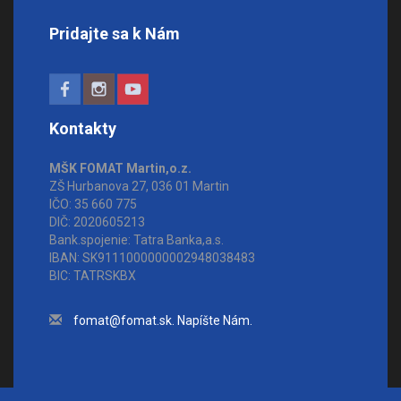
Pridajte sa k Nám
Kontakty
MŠK FOMAT Martin,o.z.
ZŠ Hurbanova 27, 036 01 Martin
IČO: 35 660 775
DIČ: 2020605213
Bank.spojenie: Tatra Banka,a.s.
IBAN: SK9111000000002948038483
BIC: TATRSKBX
fomat@fomat.sk. Napíšte Nám.