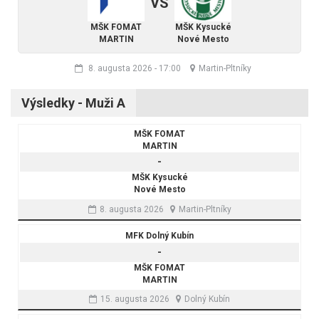
VS
MŠK FOMAT
MŠK Kysucké
MARTIN
Nové Mesto
8. augusta 2026
-
17:00
Martin-Pltníky
Výsledky - Muži A
MŠK FOMAT
MARTIN
-
MŠK Kysucké
Nové Mesto
8. augusta 2026
Martin-Pltníky
MFK Dolný Kubín
-
MŠK FOMAT
MARTIN
15. augusta 2026
Dolný Kubín