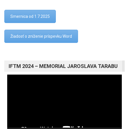
Smernica od 1.7.2025
Žiadosť o zníženie príspevku Word
IFTM 2024 – MEMORIAL JAROSLAVA TARABU
Video
prehrávač