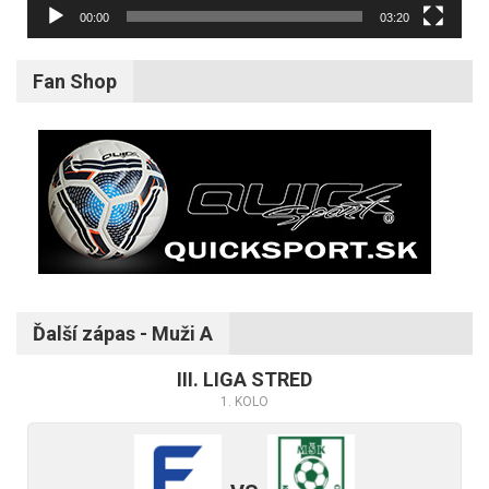
00:00
03:20
Fan Shop
Ďalší zápas - Muži A
III. LIGA STRED
1. KOLO