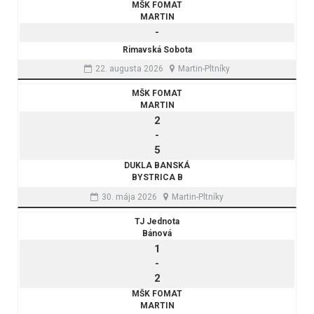
MŠK FOMAT
MARTIN
-
Rimavská Sobota
22. augusta 2026
Martin-Pltníky
MŠK FOMAT
MARTIN
2
-
5
DUKLA BANSKÁ
BYSTRICA B
30. mája 2026
Martin-Pltníky
TJ Jednota
Bánová
1
-
2
MŠK FOMAT
MARTIN