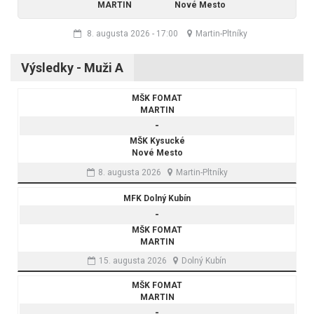
MARTIN
Nové Mesto
8. augusta 2026
-
17:00
Martin-Pltníky
Výsledky - Muži A
MŠK FOMAT
MARTIN
-
MŠK Kysucké
Nové Mesto
8. augusta 2026
Martin-Pltníky
MFK Dolný Kubín
-
MŠK FOMAT
MARTIN
15. augusta 2026
Dolný Kubín
MŠK FOMAT
MARTIN
-