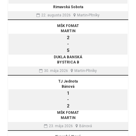
Rimavská Sobota
22. augusta 2026
Martin-Pltníky
MŠK FOMAT
MARTIN
2
-
5
DUKLA BANSKÁ
BYSTRICA B
30. mája 2026
Martin-Pltníky
TJ Jednota
Bánová
1
-
2
MŠK FOMAT
MARTIN
23. mája 2026
Bánová