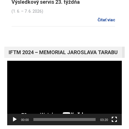
Výsledkový servis 23. týždňa
(1. 6. – 7. 6. 2026)
Čitať viac
IFTM 2024 – MEMORIAL JAROSLAVA TARABU
Video
prehrávač
00:00
03:20