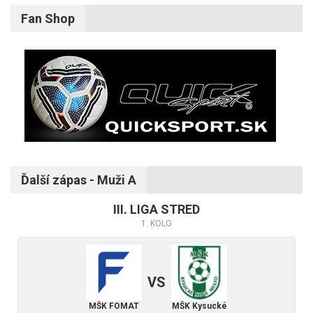
Fan Shop
Ďalší zápas - Muži A
III. LIGA STRED
1. KOLO
VS
MŠK FOMAT
MŠK Kysucké