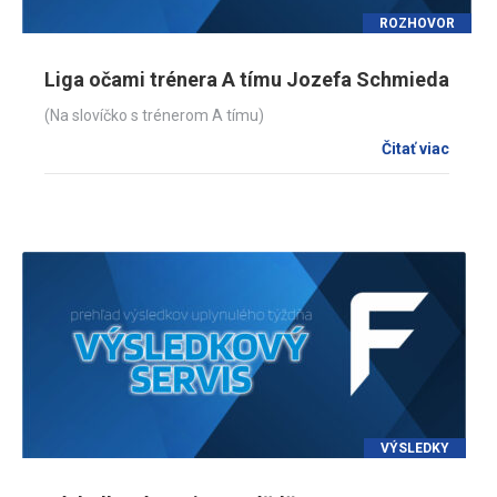
ROZHOVOR
Liga očami trénera A tímu Jozefa Schmieda
(Na slovíčko s trénerom A tímu)
Čitať viac
VÝSLEDKY