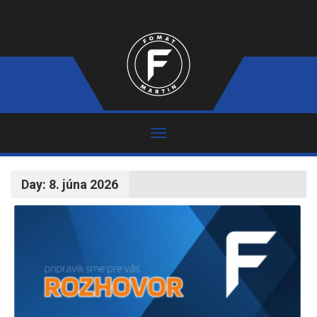
Day:
8. júna 2026