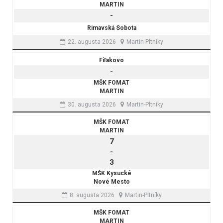
MARTIN
-
Rimavská Sobota
22. augusta 2026
Martin-Pltníky
Fiľakovo
-
MŠK FOMAT
MARTIN
30. augusta 2026
Martin-Pltníky
MŠK FOMAT
MARTIN
7
-
3
MŠK Kysucké
Nové Mesto
8. augusta 2026
Martin-Pltníky
MŠK FOMAT
MARTIN