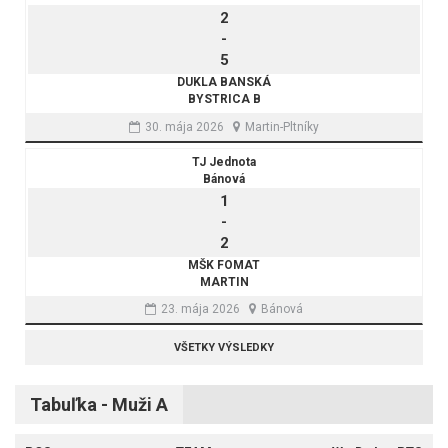
2
-
5
DUKLA BANSKÁ
BYSTRICA B
30. mája 2026
Martin-Pltníky
TJ Jednota
Bánová
1
-
2
MŠK FOMAT
MARTIN
23. mája 2026
Bánová
VŠETKY VÝSLEDKY
Tabuľka - Muži A