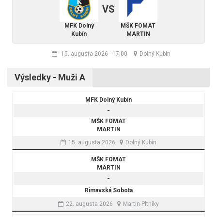
VS
MFK Dolný
MŠK FOMAT
Kubín
MARTIN
15. augusta 2026
-
17:00
Dolný Kubín
Výsledky - Muži A
MFK Dolný Kubín
-
MŠK FOMAT
MARTIN
15. augusta 2026
Dolný Kubín
MŠK FOMAT
MARTIN
-
Rimavská Sobota
22. augusta 2026
Martin-Pltníky