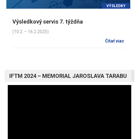
VÝSLEDKY
Výsledkový servis 7. týždňa
(10.2. – 16.2.2025)
Čitať viac
IFTM 2024 – MEMORIAL JAROSLAVA TARABU
Video
prehrávač