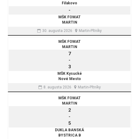
Fiľakovo
-
MŠK FOMAT
MARTIN
30. augusta 2026
Martin-Pltníky
MŠK FOMAT
MARTIN
7
-
3
MŠK Kysucké
Nové Mesto
8. augusta 2026
Martin-Pltníky
MŠK FOMAT
MARTIN
2
-
5
DUKLA BANSKÁ
BYSTRICA B