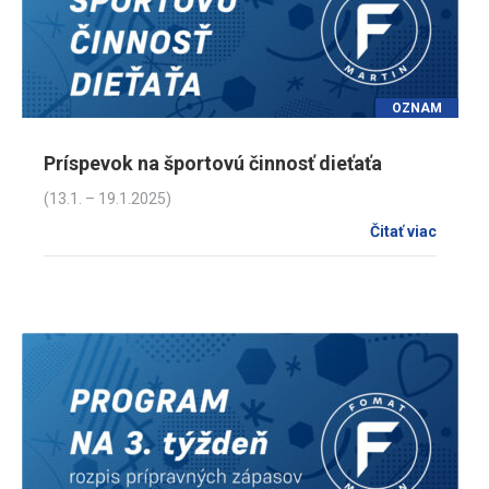
OZNAM
Príspevok na športovú činnosť dieťaťa
(13.1. – 19.1.2025)
Čitať viac