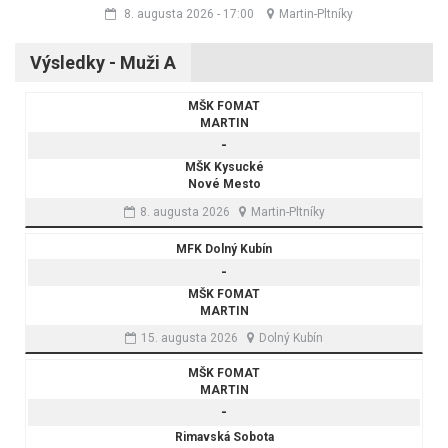
8. augusta 2026
-
17:00
Martin-Pltníky
Výsledky - Muži A
MŠK FOMAT
MARTIN
-
MŠK Kysucké
Nové Mesto
8. augusta 2026
Martin-Pltníky
MFK Dolný Kubín
-
MŠK FOMAT
MARTIN
15. augusta 2026
Dolný Kubín
MŠK FOMAT
MARTIN
-
Rimavská Sobota