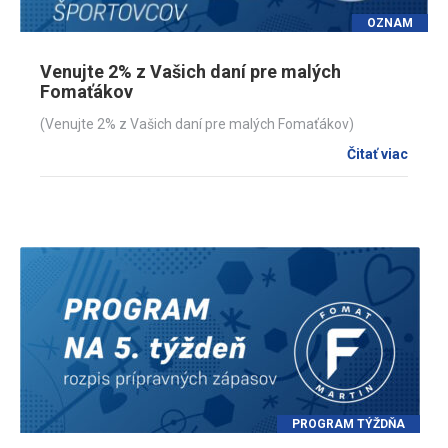
OZNAM
Venujte 2% z Vašich daní pre malých
Fomaťákov
(Venujte 2% z Vašich daní pre malých Fomaťákov)
Čitať viac
PROGRAM TÝŽDŇA