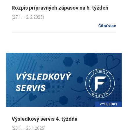
Rozpis prípravných zápasov na 5. týždeň
(27.1. – 2. 2.2025)
Čitať viac
VÝSLEDKY
Výsledkový servis 4. týždňa
(20.1. – 26.1.2025)