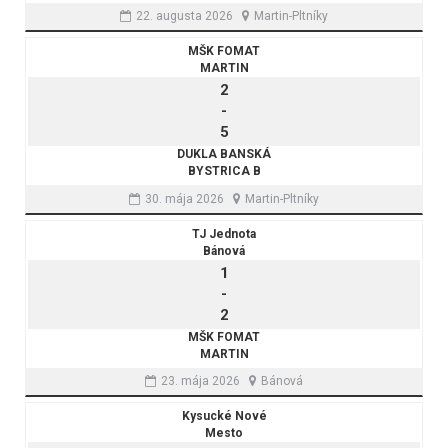
22. augusta 2026
Martin-Pltníky
MŠK FOMAT
MARTIN
2
-
5
DUKLA BANSKÁ
BYSTRICA B
30. mája 2026
Martin-Pltníky
TJ Jednota
Bánová
1
-
2
MŠK FOMAT
MARTIN
23. mája 2026
Bánová
Kysucké Nové
Mesto