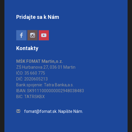
Pridajte sa k Nám
Kontakty
MŠK FOMAT Martin,o.z.
ZŠ Hurbanova 27, 036 01 Martin
IČO: 35 660 775
DIČ: 2020605213
Bank.spojenie: Tatra Banka,a.s.
IBAN: SK9111000000002948038483
BIC: TATRSKBX
fomat@fomat.sk. Napíšte Nám.