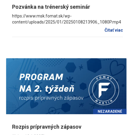
Pozvánka na trénerský seminár
https://www.msk.fomat.sk/wp-
content/uploads/2025/01/20250108213906_1080P.mp4
Čitať viac
NEZARADENÉ
Rozpis prípravných zápasov