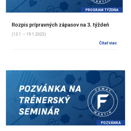
PROGRAM TÝŽDŇA
Rozpis prípravných zápasov na 3. týždeň
(13.1. – 19.1.2025)
Čitať viac
POZVÁNKA