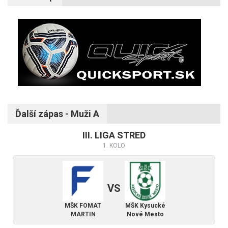
Ďalší zápas - Muži A
III. LIGA STRED
1. KOLO
VS
MŠK FOMAT
MŠK Kysucké
MARTIN
Nové Mesto