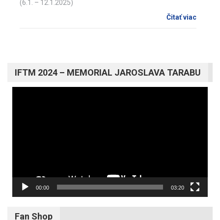
(6.1. – 12.1.2025)
Čitať viac
IFTM 2024 – MEMORIAL JAROSLAVA TARABU
Video
prehrávač
00:00
03:20
Fan Shop