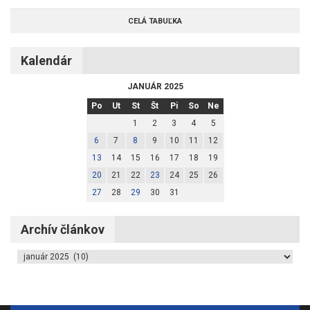
CELÁ TABUĽKA
Kalendár
JANUÁR 2025
Po
Ut
St
Št
Pi
So
Ne
1
2
3
4
5
6
7
8
9
10
11
12
13
14
15
16
17
18
19
20
21
22
23
24
25
26
27
28
29
30
31
Archív článkov
Archív článkov