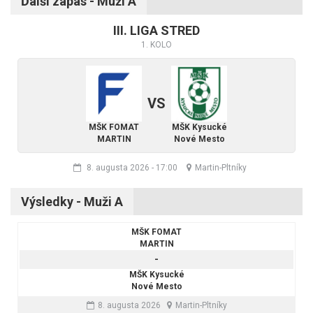
Ďalší zápas - Muži A
III. LIGA STRED
1. KOLO
VS
MŠK FOMAT
MŠK Kysucké
MARTIN
Nové Mesto
8. augusta 2026
-
17:00
Martin-Pltníky
Výsledky - Muži A
MŠK FOMAT
MARTIN
-
MŠK Kysucké
Nové Mesto
8. augusta 2026
Martin-Pltníky