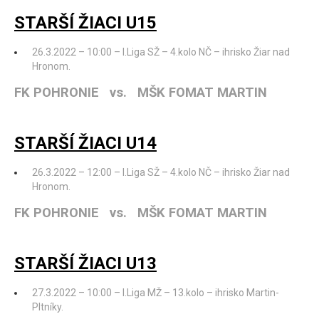
STARŠÍ ŽIACI U15
26.3.2022 – 10:00 – I.Liga SŽ – 4.kolo NČ – ihrisko Žiar nad
Hronom.
FK POHRONIE vs. MŠK FOMAT MARTIN
STARŠÍ ŽIACI U14
26.3.2022 – 12:00 – I.Liga SŽ – 4.kolo NČ – ihrisko Žiar nad
Hronom.
FK POHRONIE vs. MŠK FOMAT MARTIN
STARŠÍ ŽIACI U13
27.3.2022 – 10:00 – I.Liga MŽ – 13.kolo – ihrisko Martin-
Pltníky.