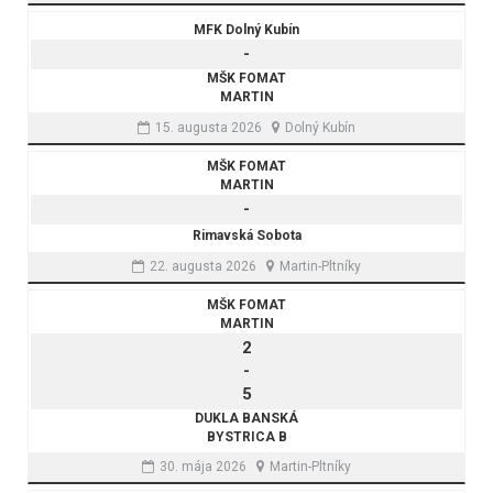
MFK Dolný Kubín
-
MŠK FOMAT
MARTIN
15. augusta 2026
Dolný Kubín
MŠK FOMAT
MARTIN
-
Rimavská Sobota
22. augusta 2026
Martin-Pltníky
MŠK FOMAT
MARTIN
2
-
5
DUKLA BANSKÁ
BYSTRICA B
30. mája 2026
Martin-Pltníky