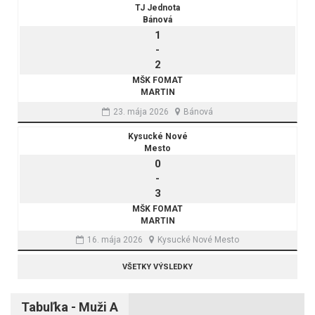
TJ Jednota
Bánová
1
-
2
MŠK FOMAT
MARTIN
23. mája 2026
Bánová
Kysucké Nové
Mesto
0
-
3
MŠK FOMAT
MARTIN
16. mája 2026
Kysucké Nové Mesto
VŠETKY VÝSLEDKY
Tabuľka - Muži A