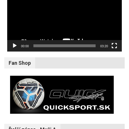
00:00
03:20
Fan Shop