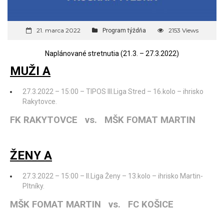
21. marca 2022
2153 Views
Program týždňa
Naplánované stretnutia (21.3. – 27.3.2022)
MUŽI A
27.3.2022 – 15:00 – TIPOS III.Liga Stred – 16.kolo – ihrisko
Rakytovce.
FK RAKYTOVCE vs. MŠK FOMAT MARTIN
ŽENY A
27.3.2022 – 15:00 – II.Liga Ženy – 13.kolo – ihrisko Martin-
Pltníky.
MŠK FOMAT MARTIN vs. FC KOŠICE