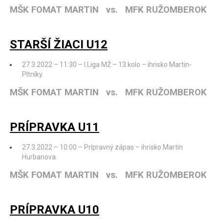
MŠK FOMAT MARTIN vs. MFK RUŽOMBEROK
STARŠÍ ŽIACI U12
27.3.2022 – 11:30 – I.Liga MŽ – 13.kolo – ihrisko Martin-
Pltníky.
MŠK FOMAT MARTIN vs. MFK RUŽOMBEROK
PRÍPRAVKA U11
27.3.2022 – 10:00 – Prípravný zápas – ihrisko Martin
Hurbanova.
MŠK FOMAT MARTIN vs. MFK RUŽOMBEROK
PRÍPRAVKA U10