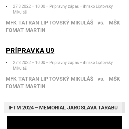
27.3.2022 – 10:00 – Prípravný zápas – ihrisko Liptovský
Mikuláš.
MFK TATRAN LIPTOVSKÝ MIKULÁŠ vs. MŠK
FOMAT MARTIN
PRÍPRAVKA U9
27.3.2022 – 10:00 – Prípravný zápas – ihrisko Liptovský
Mikuláš.
MFK TATRAN LIPTOVSKÝ MIKULÁŠ vs. MŠK
FOMAT MARTIN
IFTM 2024 – MEMORIAL JAROSLAVA TARABU
Video
prehrávač