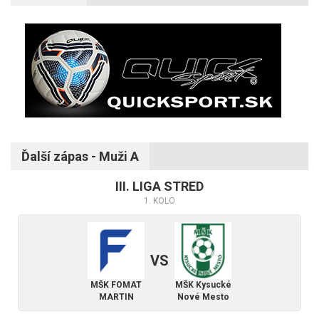
Ďalší zápas - Muži A
III. LIGA STRED
1. KOLO
VS
MŠK FOMAT
MŠK Kysucké
MARTIN
Nové Mesto