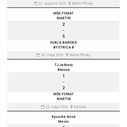
22. augusta 2026
Martin-Pltníky
MŠK FOMAT
MARTIN
2
-
5
DUKLA BANSKÁ
BYSTRICA B
30. mája 2026
Martin-Pltníky
TJ Jednota
Bánová
1
-
2
MŠK FOMAT
MARTIN
23. mája 2026
Bánová
Kysucké Nové
Mesto