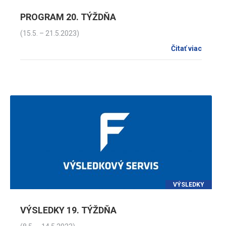
PROGRAM 20. TÝŽDŇA
(15.5. – 21.5.2023)
Čitať viac
VÝSLEDKY
VÝSLEDKY 19. TÝŽDŇA