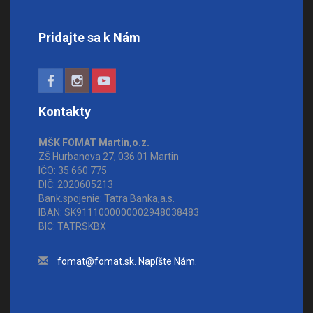
Pridajte sa k Nám
Kontakty
MŠK FOMAT Martin,o.z.
ZŠ Hurbanova 27, 036 01 Martin
IČO: 35 660 775
DIČ: 2020605213
Bank.spojenie: Tatra Banka,a.s.
IBAN: SK9111000000002948038483
BIC: TATRSKBX
fomat@fomat.sk. Napíšte Nám.