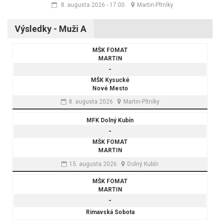
8. augusta 2026
-
17:00
Martin-Pltníky
Výsledky - Muži A
MŠK FOMAT
MARTIN
-
MŠK Kysucké
Nové Mesto
8. augusta 2026
Martin-Pltníky
MFK Dolný Kubín
-
MŠK FOMAT
MARTIN
15. augusta 2026
Dolný Kubín
MŠK FOMAT
MARTIN
-
Rimavská Sobota