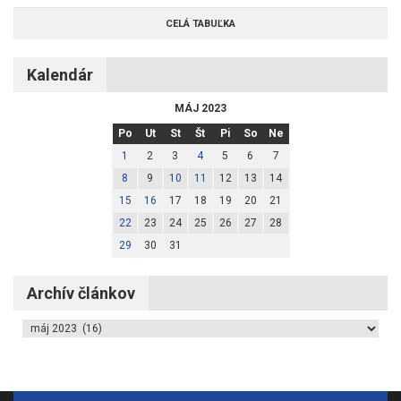
CELÁ TABUĽKA
Kalendár
MÁJ 2023
Po
Ut
St
Št
Pi
So
Ne
1
2
3
4
5
6
7
8
9
10
11
12
13
14
15
16
17
18
19
20
21
22
23
24
25
26
27
28
29
30
31
Archív článkov
Archív článkov