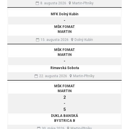
8. augusta 2026
Martin-Pltníky
MFK Dolný Kubín
-
MŠK FOMAT
MARTIN
15. augusta 2026
Dolný Kubín
MŠK FOMAT
MARTIN
-
Rimavská Sobota
22. augusta 2026
Martin-Pltníky
MŠK FOMAT
MARTIN
2
-
5
DUKLA BANSKÁ
BYSTRICA B
30. mája 2026
Martin-Pltníky