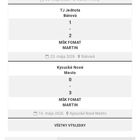
TJ Jednota
Bánová
1
-
2
MŠK FOMAT
MARTIN
23. mája 2026
Bánová
Kysucké Nové
Mesto
0
-
3
MŠK FOMAT
MARTIN
16. mája 2026
Kysucké Nové Mesto
VŠETKY VÝSLEDKY