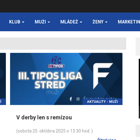
KLUB
MUŽI
MLÁDEŽ
ŽENY
MARKETI
É
AKTUALITY - MUŽI
V derby len s remízou
(sobota 25. októbra 2025 o 13:30 hod. )