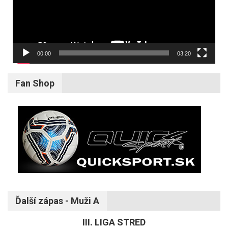
00:00
03:20
Fan Shop
Ďalší zápas - Muži A
III. LIGA STRED