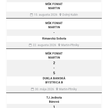
MŠK FOMAT
MARTIN
15. augusta 2026
Dolný Kubín
MŠK FOMAT
MARTIN
-
Rimavská Sobota
22. augusta 2026
Martin-Pltníky
MŠK FOMAT
MARTIN
2
-
5
DUKLA BANSKÁ
BYSTRICA B
30. mája 2026
Martin-Pltníky
TJ Jednota
Bánová
1