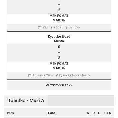
-
2
MŠK FOMAT
MARTIN
23. mája 2026
Bánová
Kysucké Nové
Mesto
0
-
3
MŠK FOMAT
MARTIN
16. mája 2026
Kysucké Nové Mesto
VŠETKY VÝSLEDKY
Tabuľka - Muži A
POS
TEAM
W
D
L
PTS