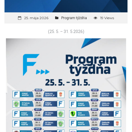
25. mája 2026
19 Views
Program týždňa
(25. 5. – 31. 5.2026)