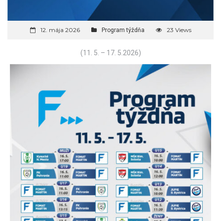
12. mája 2026
23 Views
Program týždňa
(11. 5. – 17. 5.2026)