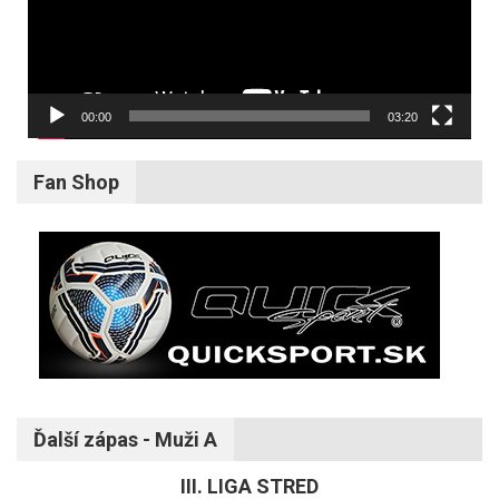
00:00
03:20
Fan Shop
Ďalší zápas - Muži A
III. LIGA STRED