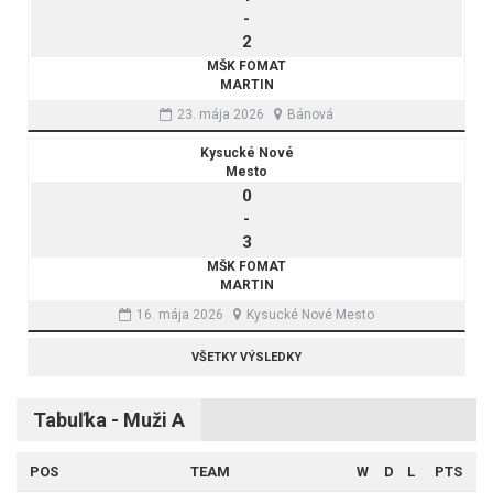
-
2
MŠK FOMAT
MARTIN
23. mája 2026
Bánová
Kysucké Nové
Mesto
0
-
3
MŠK FOMAT
MARTIN
16. mája 2026
Kysucké Nové Mesto
VŠETKY VÝSLEDKY
Tabuľka - Muži A
POS
TEAM
W
D
L
PTS