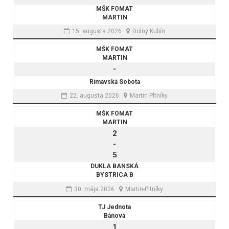
MŠK FOMAT
MARTIN
15. augusta 2026
Dolný Kubín
MŠK FOMAT
MARTIN
-
Rimavská Sobota
22. augusta 2026
Martin-Pltníky
MŠK FOMAT
MARTIN
2
-
5
DUKLA BANSKÁ
BYSTRICA B
30. mája 2026
Martin-Pltníky
TJ Jednota
Bánová
1