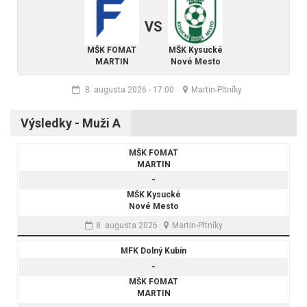
VS
MŠK FOMAT
MŠK Kysucké
MARTIN
Nové Mesto
8. augusta 2026
-
17:00
Martin-Pltníky
Výsledky - Muži A
MŠK FOMAT
MARTIN
-
MŠK Kysucké
Nové Mesto
8. augusta 2026
Martin-Pltníky
MFK Dolný Kubín
-
MŠK FOMAT
MARTIN