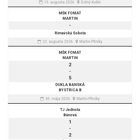
15. augusta 2026
Dolný Kubín
MŠK FOMAT
MARTIN
-
Rimavská Sobota
22. augusta 2026
Martin-Pltníky
MŠK FOMAT
MARTIN
2
-
5
DUKLA BANSKÁ
BYSTRICA B
30. mája 2026
Martin-Pltníky
TJ Jednota
Bánová
1
-
2