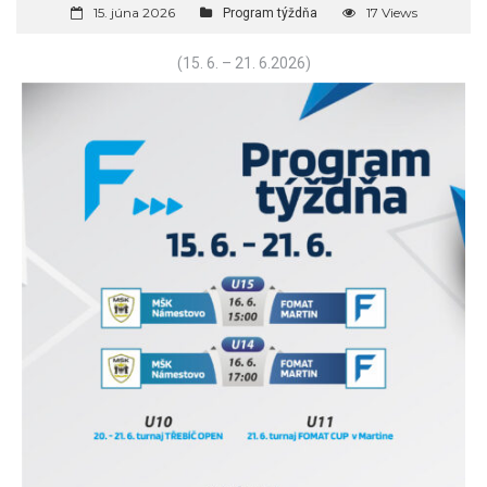
15. júna 2026
17 Views
Program týždňa
(15. 6. – 21. 6.2026)