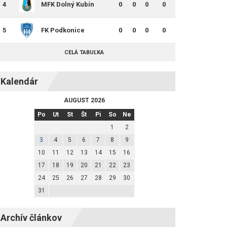
4
MFK Dolný Kubín
0
0
0
0
5
FK Podkonice
0
0
0
0
CELÁ TABUĽKA
Kalendár
AUGUST 2026
Po
Ut
St
Št
Pi
So
Ne
1
2
3
4
5
6
7
8
9
10
11
12
13
14
15
16
17
18
19
20
21
22
23
24
25
26
27
28
29
30
31
Archív článkov