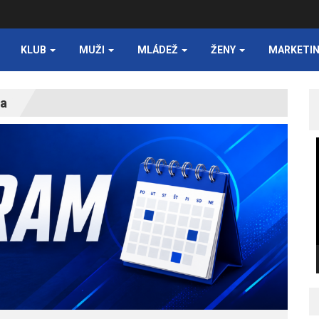
KLUB
MUŽI
MLÁDEŽ
ŽENY
MARKETI
ňa