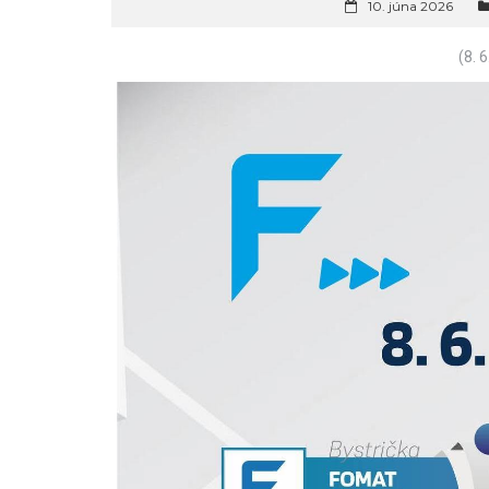
10. júna 2026
(8. 