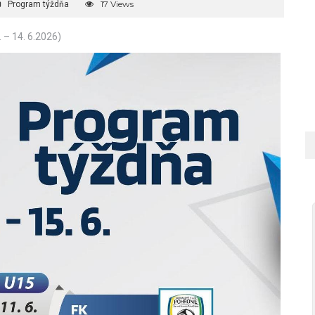
17 Views
Program týždňa
6. – 14. 6.2026)