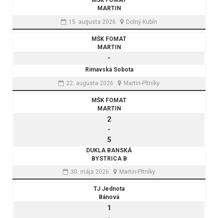
MŠK FOMAT
MARTIN
15. augusta 2026
Dolný Kubín
MŠK FOMAT
MARTIN
-
Rimavská Sobota
22. augusta 2026
Martin-Pltníky
MŠK FOMAT
MARTIN
2
-
5
DUKLA BANSKÁ
BYSTRICA B
30. mája 2026
Martin-Pltníky
TJ Jednota
Bánová
1