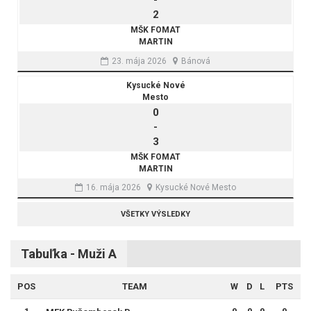
-
2
MŠK FOMAT
MARTIN
23. mája 2026
Bánová
Kysucké Nové
Mesto
0
-
3
MŠK FOMAT
MARTIN
16. mája 2026
Kysucké Nové Mesto
VŠETKY VÝSLEDKY
Tabuľka - Muži A
POS
TEAM
W
D
L
PTS