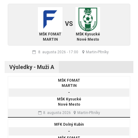
VS
MŠK FOMAT
MŠK Kysucké
MARTIN
Nové Mesto
8. augusta 2026
-
17:00
Martin-Pltníky
Výsledky - Muži A
MŠK FOMAT
MARTIN
-
MŠK Kysucké
Nové Mesto
8. augusta 2026
Martin-Pltníky
MFK Dolný Kubín
-