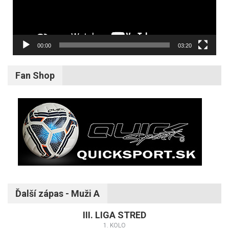
00:00
03:20
Fan Shop
Ďalší zápas - Muži A
III. LIGA STRED
1. KOLO