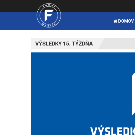
DOMOV
VÝSLEDKY 15. TÝŽDŇA