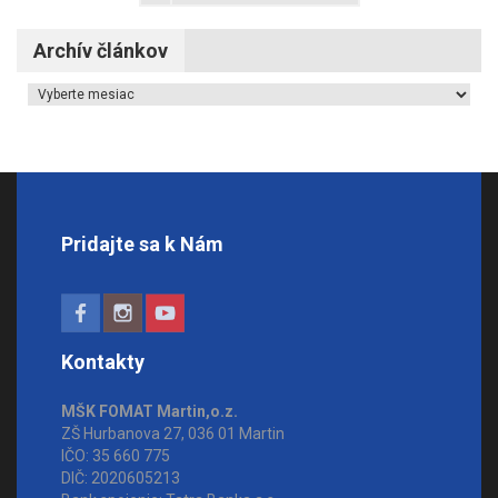
Archív článkov
Archív článkov
Pridajte sa k Nám
Kontakty
MŠK FOMAT Martin,o.z.
ZŠ Hurbanova 27, 036 01 Martin
IČO: 35 660 775
DIČ: 2020605213