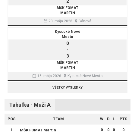
2
MŠK FOMAT
MARTIN
23. mája 2026
Bánová
Kysucké Nové
Mesto
0
-
3
MŠK FOMAT
MARTIN
16. mája 2026
Kysucké Nové Mesto
VŠETKY VÝSLEDKY
Tabuľka - Muži A
POS
TEAM
W
D
L
PTS
1
0
0
0
0
MŠK FOMAT Martin