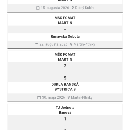
15. augusta 2026
Dolný Kubín
MŠK FOMAT
MARTIN
-
Rimavská Sobota
22. augusta 2026
Martin-Pltníky
MŠK FOMAT
MARTIN
2
-
5
DUKLA BANSKÁ
BYSTRICA B
30. mája 2026
Martin-Pltníky
TJ Jednota
Bánová
1
-