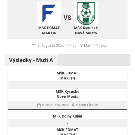
VS
MŠK FOMAT
MŠK Kysucké
MARTIN
Nové Mesto
8. augusta 2026
-
17:00
Martin-Pltníky
Výsledky - Muži A
MŠK FOMAT
MARTIN
-
MŠK Kysucké
Nové Mesto
8. augusta 2026
Martin-Pltníky
MFK Dolný Kubín
-
MŠK FOMAT
MARTIN