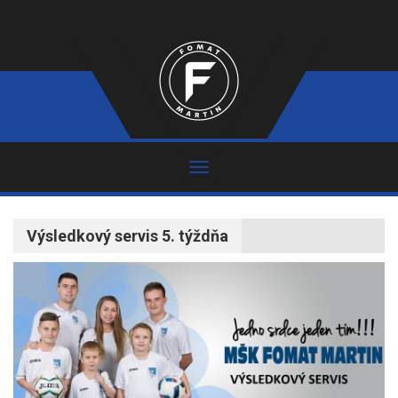
Výsledkový servis 5. týždňa