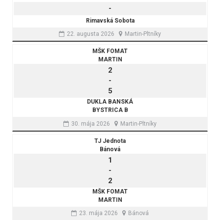
-
Rimavská Sobota
22. augusta 2026
Martin-Pltníky
MŠK FOMAT
MARTIN
2
-
5
DUKLA BANSKÁ
BYSTRICA B
30. mája 2026
Martin-Pltníky
TJ Jednota
Bánová
1
-
2
MŠK FOMAT
MARTIN
23. mája 2026
Bánová