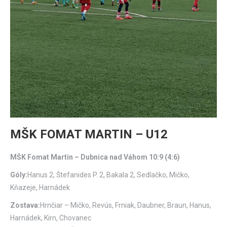
MŠK FOMAT MARTIN – U12
MŠK Fomat Martin – Dubnica nad Váhom 10:9 (4:6)
Góly:
Hanus 2, Štefanides P. 2, Bakala 2, Sedlačko, Mičko,
Kňazeje, Harnádek
Zostava:
Hrnčiar – Mičko, Revús, Frniak, Daubner, Braun, Hanus,
Harnádek, Kirn, Chovanec