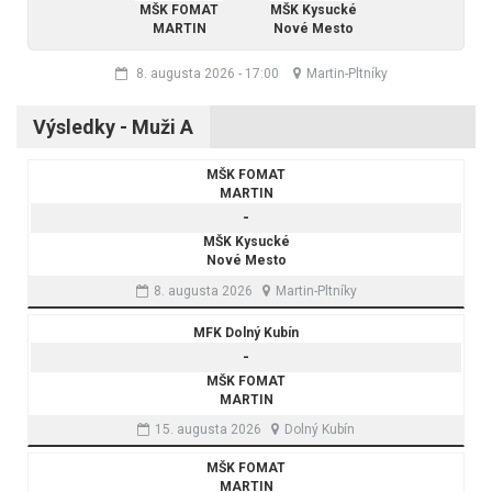
MŠK FOMAT
MŠK Kysucké
MARTIN
Nové Mesto
8. augusta 2026
-
17:00
Martin-Pltníky
Výsledky - Muži A
MŠK FOMAT
MARTIN
-
MŠK Kysucké
Nové Mesto
8. augusta 2026
Martin-Pltníky
MFK Dolný Kubín
-
MŠK FOMAT
MARTIN
15. augusta 2026
Dolný Kubín
MŠK FOMAT
MARTIN