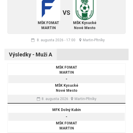
VS
MŠK FOMAT
MŠK Kysucké
MARTIN
Nové Mesto
8. augusta 2026
-
17:00
Martin-Pltníky
Výsledky - Muži A
MŠK FOMAT
MARTIN
-
MŠK Kysucké
Nové Mesto
8. augusta 2026
Martin-Pltníky
MFK Dolný Kubín
-
MŠK FOMAT
MARTIN