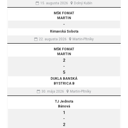
15. augusta 2026
Dolný Kubín
MŠK FOMAT
MARTIN
-
Rimavská Sobota
22. augusta 2026
Martin-Pltníky
MŠK FOMAT
MARTIN
2
-
5
DUKLA BANSKÁ
BYSTRICA B
30. mája 2026
Martin-Pltníky
TJ Jednota
Bánová
1
-
2