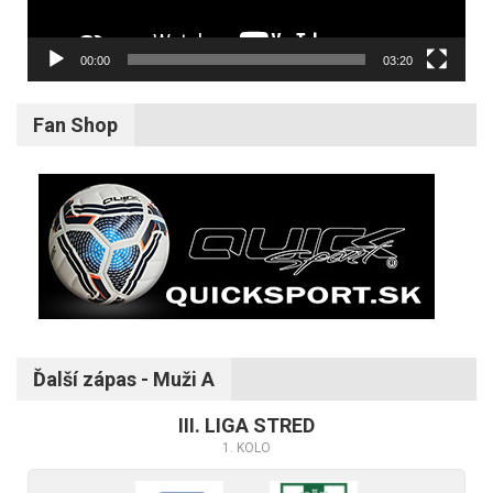
00:00
03:20
Fan Shop
Ďalší zápas - Muži A
III. LIGA STRED
1. KOLO