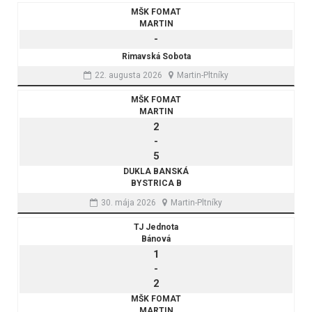
MŠK FOMAT
MARTIN
-
Rimavská Sobota
22. augusta 2026
Martin-Pltníky
MŠK FOMAT
MARTIN
2
-
5
DUKLA BANSKÁ
BYSTRICA B
30. mája 2026
Martin-Pltníky
TJ Jednota
Bánová
1
-
2
MŠK FOMAT
MARTIN