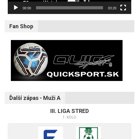
00:00
03:20
Fan Shop
Ďalší zápas - Muži A
III. LIGA STRED
1. KOLO