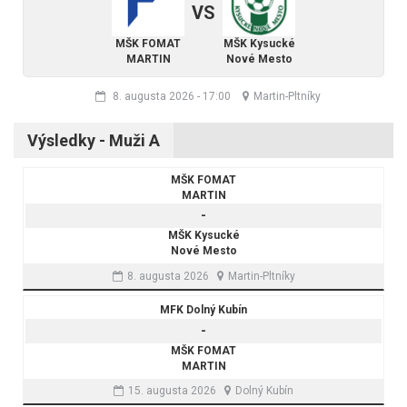
VS
MŠK FOMAT
MŠK Kysucké
MARTIN
Nové Mesto
8. augusta 2026
-
17:00
Martin-Pltníky
Výsledky - Muži A
MŠK FOMAT
MARTIN
-
MŠK Kysucké
Nové Mesto
8. augusta 2026
Martin-Pltníky
MFK Dolný Kubín
-
MŠK FOMAT
MARTIN
15. augusta 2026
Dolný Kubín