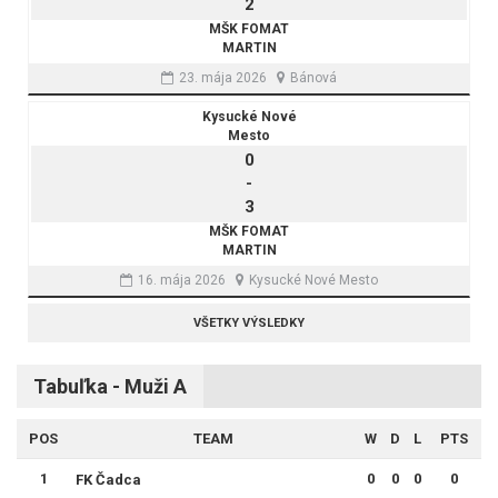
2
MŠK FOMAT
MARTIN
23. mája 2026
Bánová
Kysucké Nové
Mesto
0
-
3
MŠK FOMAT
MARTIN
16. mája 2026
Kysucké Nové Mesto
VŠETKY VÝSLEDKY
Tabuľka - Muži A
POS
TEAM
W
D
L
PTS
1
0
0
0
0
FK Čadca