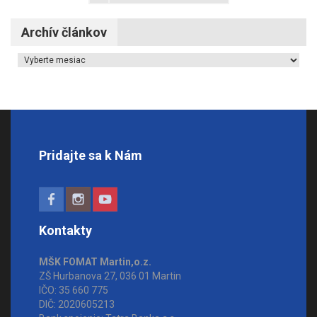
Archív článkov
Archív článkov
Pridajte sa k Nám
Kontakty
MŠK FOMAT Martin,o.z.
ZŠ Hurbanova 27, 036 01 Martin
IČO: 35 660 775
DIČ: 2020605213