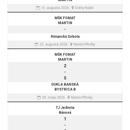
15. augusta 2026
Dolný Kubín
MŠK FOMAT
MARTIN
-
Rimavská Sobota
22. augusta 2026
Martin-Pltníky
MŠK FOMAT
MARTIN
2
-
5
DUKLA BANSKÁ
BYSTRICA B
30. mája 2026
Martin-Pltníky
TJ Jednota
Bánová
1
-