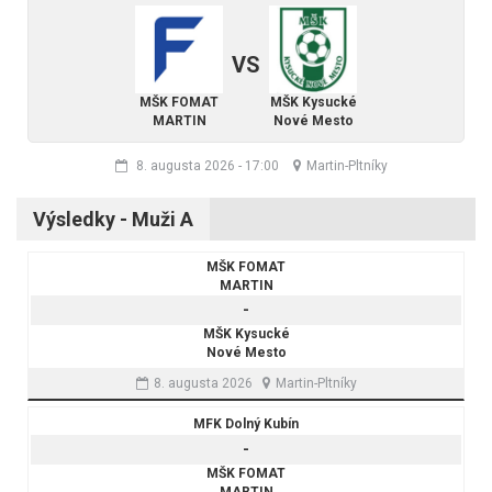
VS
MŠK FOMAT
MŠK Kysucké
MARTIN
Nové Mesto
8. augusta 2026
-
17:00
Martin-Pltníky
Výsledky - Muži A
MŠK FOMAT
MARTIN
-
MŠK Kysucké
Nové Mesto
8. augusta 2026
Martin-Pltníky
MFK Dolný Kubín
-
MŠK FOMAT
MARTIN