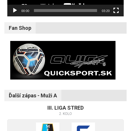
00:00
03:20
Fan Shop
Ďalší zápas - Muži A
III. LIGA STRED
2. KOLO