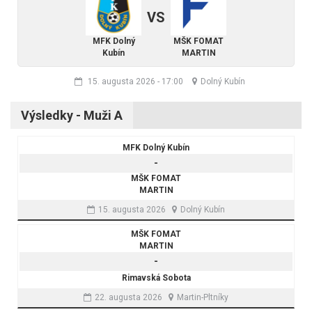
VS
MFK Dolný
MŠK FOMAT
Kubín
MARTIN
15. augusta 2026
-
17:00
Dolný Kubín
Výsledky - Muži A
MFK Dolný Kubín
-
MŠK FOMAT
MARTIN
15. augusta 2026
Dolný Kubín
MŠK FOMAT
MARTIN
-
Rimavská Sobota
22. augusta 2026
Martin-Pltníky