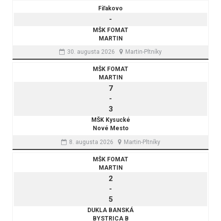
Fiľakovo
-
MŠK FOMAT
MARTIN
30. augusta 2026
Martin-Pltníky
MŠK FOMAT
MARTIN
7
-
3
MŠK Kysucké
Nové Mesto
8. augusta 2026
Martin-Pltníky
MŠK FOMAT
MARTIN
2
-
5
DUKLA BANSKÁ
BYSTRICA B