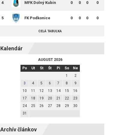
4
MFK Dolný Kubín
0
0
0
0
5
FK Podkonice
0
0
0
0
CELÁ TABUĽKA
Kalendár
AUGUST 2026
Po
Ut
St
Št
Pi
So
Ne
1
2
3
4
5
6
7
8
9
10
11
12
13
14
15
16
17
18
19
20
21
22
23
24
25
26
27
28
29
30
31
Archív článkov