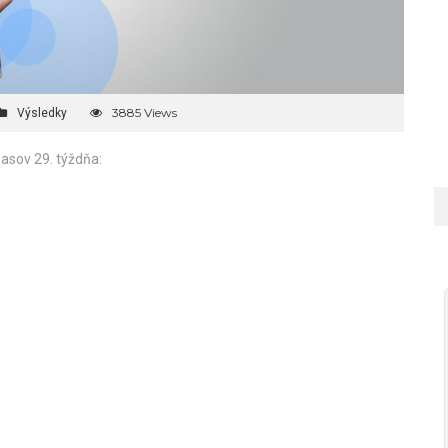
3885 Views
Výsledky
asov 29. týždňa: