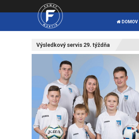
DOMOV
Výsledkový servis 29. týždňa