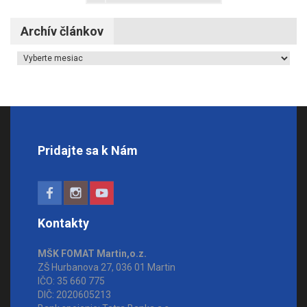
Archív článkov
Archív článkov
Pridajte sa k Nám
Kontakty
MŠK FOMAT Martin,o.z.
ZŠ Hurbanova 27, 036 01 Martin
IČO: 35 660 775
DIČ: 2020605213