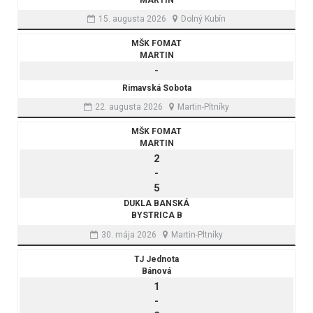
15. augusta 2026
Dolný Kubín
MŠK FOMAT
MARTIN
-
Rimavská Sobota
22. augusta 2026
Martin-Pltníky
MŠK FOMAT
MARTIN
2
-
5
DUKLA BANSKÁ
BYSTRICA B
30. mája 2026
Martin-Pltníky
TJ Jednota
Bánová
1
-