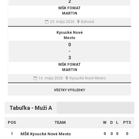
2
MŠK FOMAT
MARTIN
23. mája 2026
Bánová
Kysucké Nové
Mesto
0
-
3
MŠK FOMAT
MARTIN
16. mája 2026
Kysucké Nové Mesto
VŠETKY VÝSLEDKY
Tabuľka - Muži A
POS
TEAM
W
D
L
PTS
1
0
0
0
0
MŠK Kysucké Nové Mesto