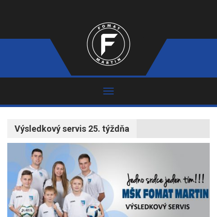
Výsledkový servis 25. týždňa