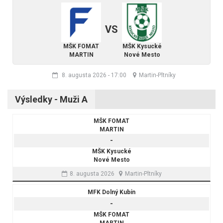
VS
MŠK FOMAT
MŠK Kysucké
MARTIN
Nové Mesto
8. augusta 2026
-
17:00
Martin-Pltníky
Výsledky - Muži A
MŠK FOMAT
MARTIN
-
MŠK Kysucké
Nové Mesto
8. augusta 2026
Martin-Pltníky
MFK Dolný Kubín
-
MŠK FOMAT
MARTIN