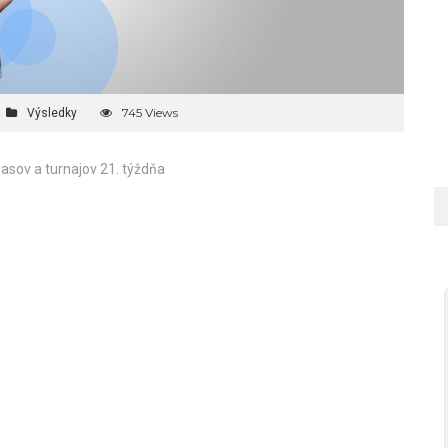
745 Views
Výsledky
asov a turnajov 21. týždňa