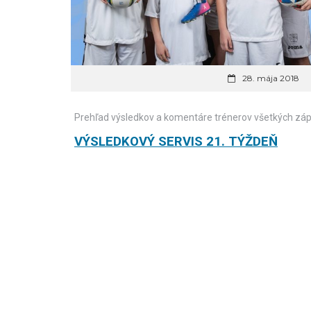
28. mája 2018
Prehľad výsledkov a komentáre trénerov všetkých záp
VÝSLEDKOVÝ SERVIS 21. TÝŽDEŇ