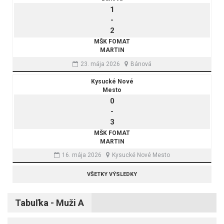
1
-
2
MŠK FOMAT
MARTIN
23. mája 2026
Bánová
Kysucké Nové
Mesto
0
-
3
MŠK FOMAT
MARTIN
16. mája 2026
Kysucké Nové Mesto
VŠETKY VÝSLEDKY
Tabuľka - Muži A