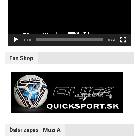
00:00
03:20
Fan Shop
Ďalší zápas - Muži A