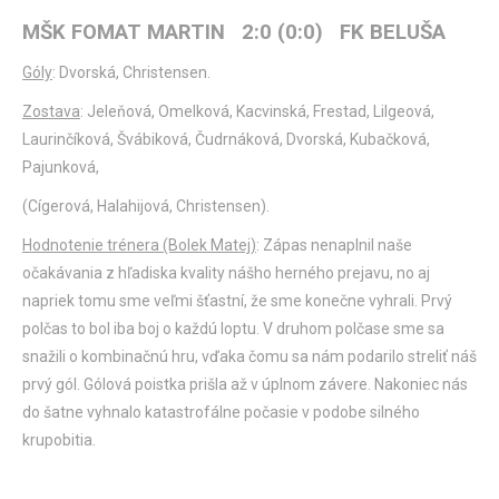
MŠK FOMAT MARTIN 2:0 (0:0) FK BELUŠA
Góly
: Dvorská, Christensen.
Zostava
: Jeleňová, Omelková, Kacvinská, Frestad, Lilgeová,
Laurinčíková, Švábiková, Čudrnáková, Dvorská, Kubačková,
Pajunková,
(Cígerová, Halahijová, Christensen).
Hodnotenie trénera (Bolek Matej)
: Zápas nenaplnil naše
očakávania z hľadiska kvality nášho herného prejavu, no aj
napriek tomu sme veľmi šťastní, že sme konečne vyhrali. Prvý
polčas to bol iba boj o každú loptu. V druhom polčase sme sa
snažili o kombinačnú hru, vďaka čomu sa nám podarilo streliť náš
prvý gól. Gólová poistka prišla až v úplnom závere. Nakoniec nás
do šatne vyhnalo katastrofálne počasie v podobe silného
krupobitia.