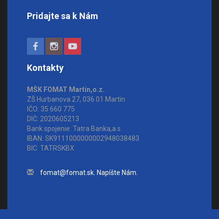
Pridajte sa k Nám
Kontakty
MŠK FOMAT Martin,o.z.
ZŠ Hurbanova 27, 036 01 Martin
IČO: 35 660 775
DIČ: 2020605213
Bank.spojenie: Tatra Banka,a.s.
IBAN: SK9111000000002948038483
BIC: TATRSKBX
fomat@fomat.sk. Napíšte Nám.