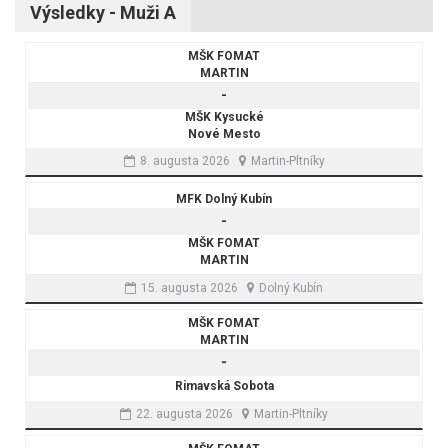
Výsledky - Muži A
MŠK FOMAT
MARTIN
-
MŠK Kysucké
Nové Mesto
8. augusta 2026
Martin-Pltníky
MFK Dolný Kubín
-
MŠK FOMAT
MARTIN
15. augusta 2026
Dolný Kubín
MŠK FOMAT
MARTIN
-
Rimavská Sobota
22. augusta 2026
Martin-Pltníky