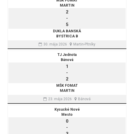
MŠK FOMAT
MARTIN
2
-
5
DUKLA BANSKÁ
BYSTRICA B
30. mája 2026
Martin-Pltníky
TJ Jednota
Bánová
1
-
2
MŠK FOMAT
MARTIN
23. mája 2026
Bánová
Kysucké Nové
Mesto
0
-
3