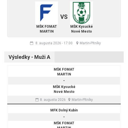
VS
MŠK FOMAT
MŠK Kysucké
MARTIN
Nové Mesto
8. augusta 2026
-
17:00
Martin-Pltníky
Výsledky - Muži A
MŠK FOMAT
MARTIN
-
MŠK Kysucké
Nové Mesto
8. augusta 2026
Martin-Pltníky
MFK Dolný Kubín
-
MŠK FOMAT
MARTIN