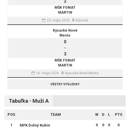
2
MŠK FOMAT
MARTIN
23. mája 2026
Bánová
Kysucké Nové
Mesto
0
-
3
MŠK FOMAT
MARTIN
16. mája 2026
Kysucké Nové Mesto
VŠETKY VÝSLEDKY
Tabuľka - Muži A
POS
TEAM
W
D
L
PTS
1
0
0
0
0
MFK Dolný Kubín