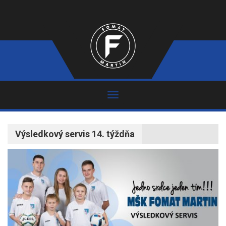
Výsledkový servis 14. týždňa