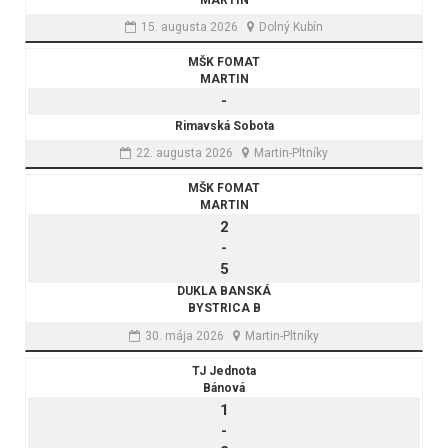
15. augusta 2026
Dolný Kubín
MŠK FOMAT
MARTIN
-
Rimavská Sobota
22. augusta 2026
Martin-Pltníky
MŠK FOMAT
MARTIN
2
-
5
DUKLA BANSKÁ
BYSTRICA B
30. mája 2026
Martin-Pltníky
TJ Jednota
Bánová
1
-