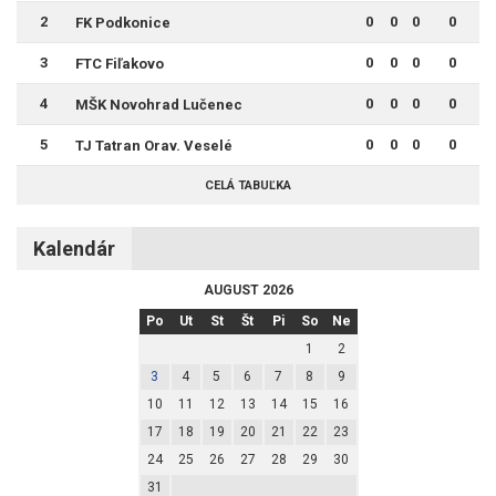
2
0
0
0
0
FK Podkonice
3
0
0
0
0
FTC Fiľakovo
4
0
0
0
0
MŠK Novohrad Lučenec
5
0
0
0
0
TJ Tatran Orav. Veselé
CELÁ TABUĽKA
Kalendár
AUGUST 2026
Po
Ut
St
Št
Pi
So
Ne
1
2
3
4
5
6
7
8
9
10
11
12
13
14
15
16
17
18
19
20
21
22
23
24
25
26
27
28
29
30
31