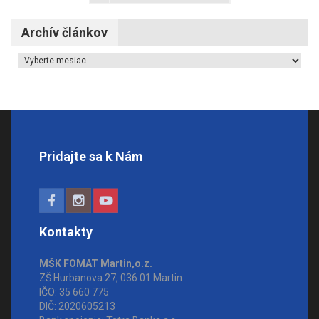
Archív článkov
Archív článkov
Pridajte sa k Nám
Kontakty
MŠK FOMAT Martin,o.z.
ZŠ Hurbanova 27, 036 01 Martin
IČO: 35 660 775
DIČ: 2020605213