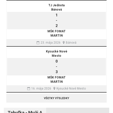
TJ Jednota
Bánová
1
-
2
MŠK FOMAT
MARTIN
23. mája 2026
Bánová
Kysucké Nové
Mesto
0
-
3
MŠK FOMAT
MARTIN
16. mája 2026
Kysucké Nové Mesto
VŠETKY VÝSLEDKY
Tabuľka - Muži A