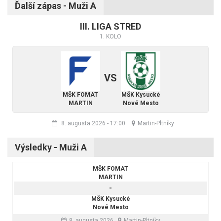
Ďalší zápas - Muži A
III. LIGA STRED
1. KOLO
VS
MŠK FOMAT
MŠK Kysucké
MARTIN
Nové Mesto
8. augusta 2026
-
17:00
Martin-Pltníky
Výsledky - Muži A
MŠK FOMAT
MARTIN
-
MŠK Kysucké
Nové Mesto
8. augusta 2026
Martin-Pltníky