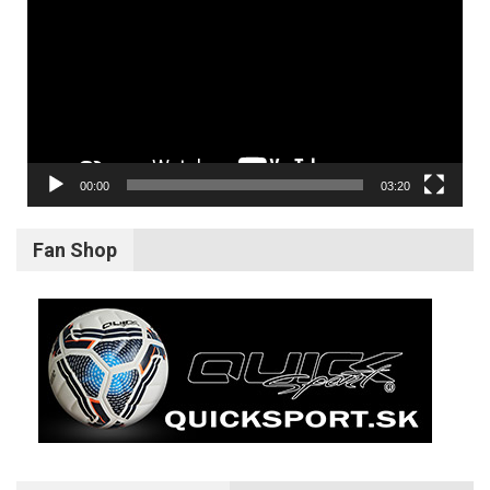
00:00
03:20
Fan Shop