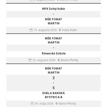
MFK Dolný Kubín
-
MŠK FOMAT
MARTIN
15. augusta 2026
Dolný Kubín
MŠK FOMAT
MARTIN
-
Rimavská Sobota
22. augusta 2026
Martin-Pltníky
MŠK FOMAT
MARTIN
2
-
5
DUKLA BANSKÁ
BYSTRICA B
30. mája 2026
Martin-Pltníky