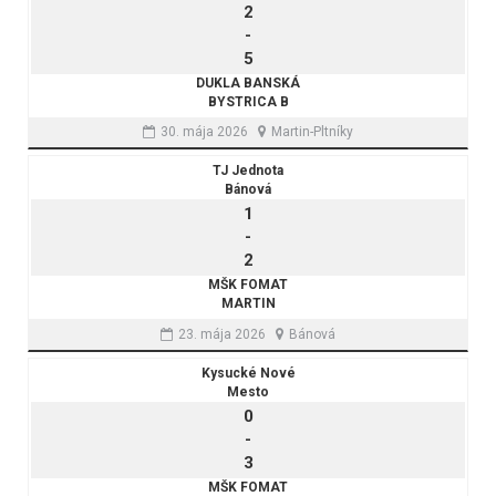
2
-
5
DUKLA BANSKÁ
BYSTRICA B
30. mája 2026
Martin-Pltníky
TJ Jednota
Bánová
1
-
2
MŠK FOMAT
MARTIN
23. mája 2026
Bánová
Kysucké Nové
Mesto
0
-
3
MŠK FOMAT