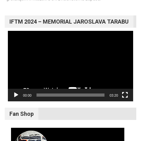
IFTM 2024 – MEMORIAL JAROSLAVA TARABU
Video
prehrávač
00:00
03:20
Fan Shop