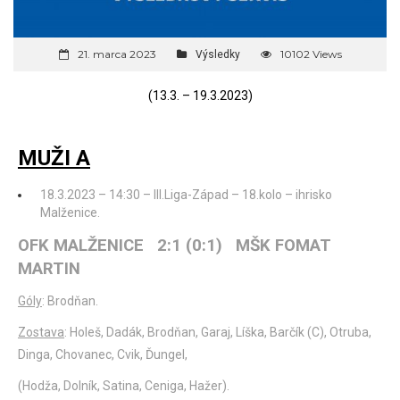
21. marca 2023
10102 Views
Výsledky
(13.3. – 19.3.2023)
MUŽI A
18.3.2023 – 14:30 – III.Liga-Západ – 18.kolo – ihrisko
Malženice.
OFK MALŽENICE 2:1 (0:1) MŠK FOMAT
MARTIN
Góly
: Brodňan.
Zostava
: Holeš, Dadák, Brodňan, Garaj, Líška, Barčík (C), Otruba,
Dinga, Chovanec, Cvik, Ďungel,
(Hodža, Dolník, Satina, Ceniga, Hažer).