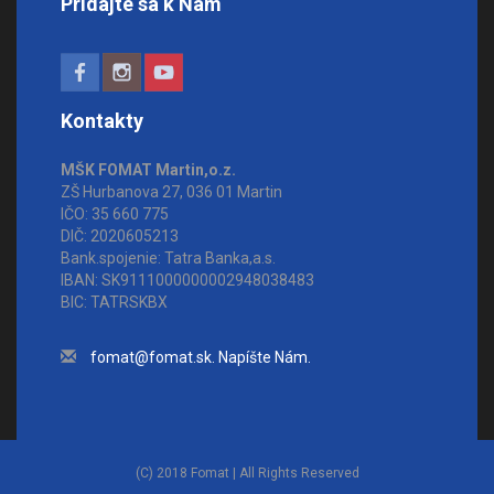
Pridajte sa k Nám
Kontakty
MŠK FOMAT Martin,o.z.
ZŠ Hurbanova 27, 036 01 Martin
IČO: 35 660 775
DIČ: 2020605213
Bank.spojenie: Tatra Banka,a.s.
IBAN: SK9111000000002948038483
BIC: TATRSKBX
fomat@fomat.sk. Napíšte Nám.
(C) 2018 Fomat | All Rights Reserved