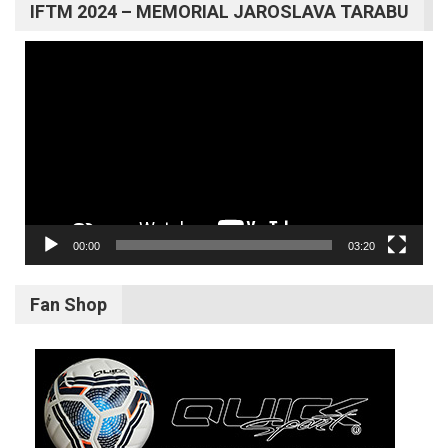
IFTM 2024 – MEMORIAL JAROSLAVA TARABU
Video
prehrávač
00:00
03:20
Fan Shop