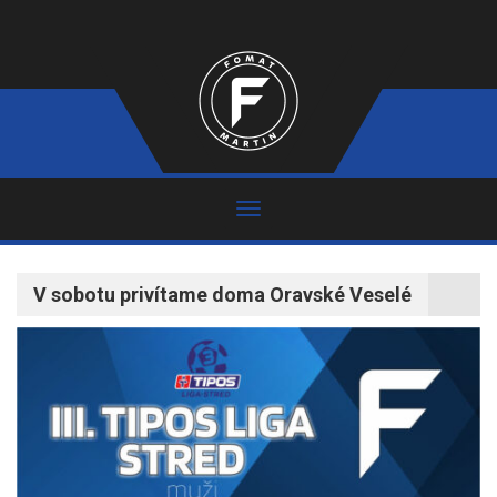
V sobotu privítame doma Oravské Veselé