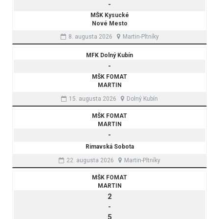
-
MŠK Kysucké
Nové Mesto
8. augusta 2026
Martin-Pltníky
MFK Dolný Kubín
-
MŠK FOMAT
MARTIN
15. augusta 2026
Dolný Kubín
MŠK FOMAT
MARTIN
-
Rimavská Sobota
22. augusta 2026
Martin-Pltníky
MŠK FOMAT
MARTIN
2
-
5