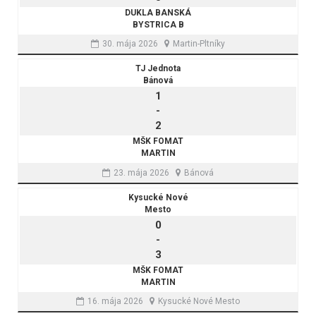
DUKLA BANSKÁ
BYSTRICA B
30. mája 2026
Martin-Pltníky
TJ Jednota
Bánová
1
-
2
MŠK FOMAT
MARTIN
23. mája 2026
Bánová
Kysucké Nové
Mesto
0
-
3
MŠK FOMAT
MARTIN
16. mája 2026
Kysucké Nové Mesto