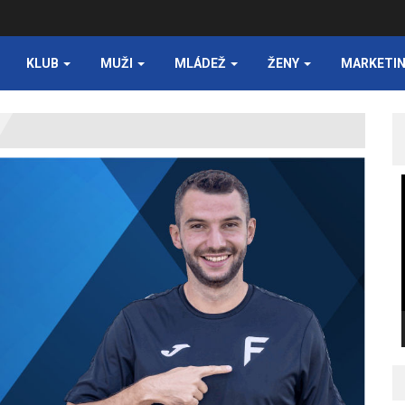
KLUB
MUŽI
MLÁDEŽ
ŽENY
MARKETI