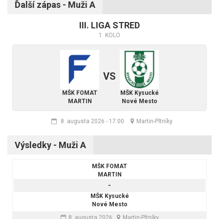
Ďalší zápas - Muži A
III. LIGA STRED
1. KOLO
VS
MŠK FOMAT
MŠK Kysucké
MARTIN
Nové Mesto
8. augusta 2026
-
17:00
Martin-Pltníky
Výsledky - Muži A
MŠK FOMAT
MARTIN
-
MŠK Kysucké
Nové Mesto
8. augusta 2026
Martin-Pltníky