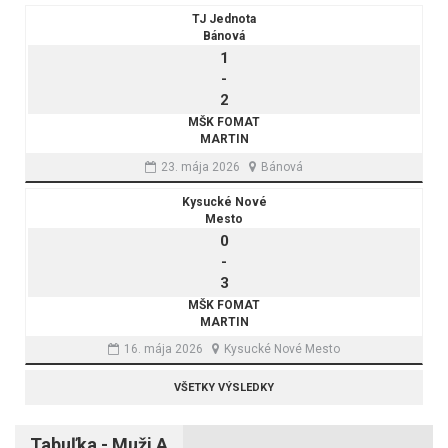
TJ Jednota
Bánová
1
-
2
MŠK FOMAT
MARTIN
23. mája 2026
Bánová
Kysucké Nové
Mesto
0
-
3
MŠK FOMAT
MARTIN
16. mája 2026
Kysucké Nové Mesto
VŠETKY VÝSLEDKY
Tabuľka - Muži A