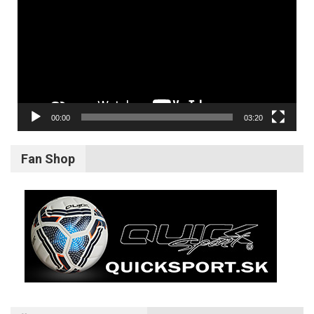
00:00
03:20
Fan Shop