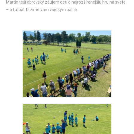
Martin teší obrovský záujem detí o najrozšírenejšiu hru na svete
– o futbal. Držíme vám všetkým palce.