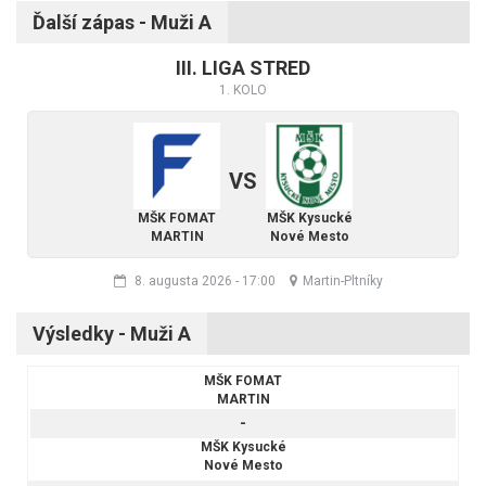
Ďalší zápas - Muži A
III. LIGA STRED
1. KOLO
VS
MŠK FOMAT
MŠK Kysucké
MARTIN
Nové Mesto
8. augusta 2026
-
17:00
Martin-Pltníky
Výsledky - Muži A
MŠK FOMAT
MARTIN
-
MŠK Kysucké
Nové Mesto