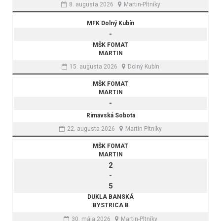
8. augusta 2026
Martin-Pltníky
MFK Dolný Kubín
-
MŠK FOMAT
MARTIN
15. augusta 2026
Dolný Kubín
MŠK FOMAT
MARTIN
-
Rimavská Sobota
22. augusta 2026
Martin-Pltníky
MŠK FOMAT
MARTIN
2
-
5
DUKLA BANSKÁ
BYSTRICA B
30. mája 2026
Martin-Pltníky