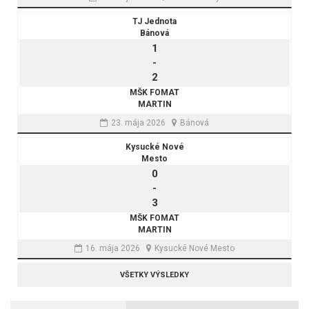
TJ Jednota
Bánová
1
-
2
MŠK FOMAT
MARTIN
23. mája 2026
Bánová
Kysucké Nové
Mesto
0
-
3
MŠK FOMAT
MARTIN
16. mája 2026
Kysucké Nové Mesto
VŠETKY VÝSLEDKY