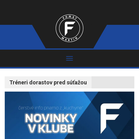
Tréneri dorastov pred súťažou