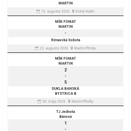
MARTIN
15. augusta 2026
Dolný Kubín
MŠK FOMAT
MARTIN
-
Rimavská Sobota
22. augusta 2026
Martin-Pltníky
MŠK FOMAT
MARTIN
2
-
5
DUKLA BANSKÁ
BYSTRICA B
30. mája 2026
Martin-Pltníky
TJ Jednota
Bánová
1
-