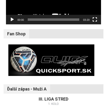
00:00
03:20
Fan Shop
Ďalší zápas - Muži A
III. LIGA STRED
1. KOLO