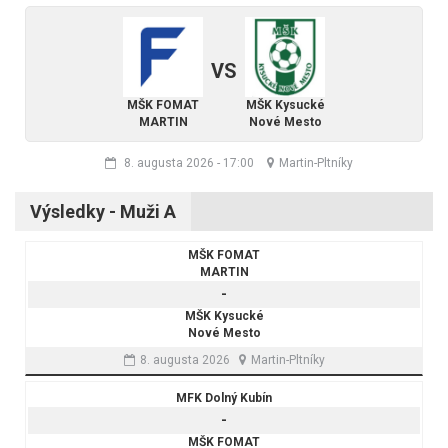
VS
MŠK FOMAT
MŠK Kysucké
MARTIN
Nové Mesto
8. augusta 2026
-
17:00
Martin-Pltníky
Výsledky - Muži A
MŠK FOMAT
MARTIN
-
MŠK Kysucké
Nové Mesto
8. augusta 2026
Martin-Pltníky
MFK Dolný Kubín
-
MŠK FOMAT