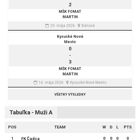
2
MŠK FOMAT
MARTIN
23. mája 2026
Bánová
Kysucké Nové
Mesto
0
-
3
MŠK FOMAT
MARTIN
16. mája 2026
Kysucké Nové Mesto
VŠETKY VÝSLEDKY
Tabuľka - Muži A
POS
TEAM
W
D
L
PTS
1
0
0
0
0
FK Čadca