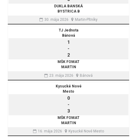
DUKLA BANSKÁ
BYSTRICA B
30. mája 2026
Martin-Pltníky
TJ Jednota
Bánová
1
-
2
MŠK FOMAT
MARTIN
23. mája 2026
Bánová
Kysucké Nové
Mesto
0
-
3
MŠK FOMAT
MARTIN
16. mája 2026
Kysucké Nové Mesto