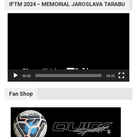
IFTM 2024 – MEMORIAL JAROSLAVA TARABU
Video
prehrávač
00:00
03:20
Fan Shop