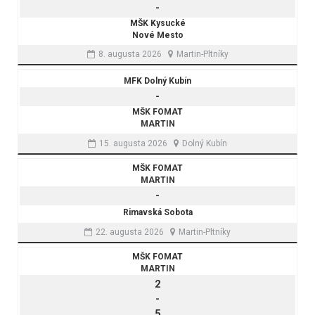
-
MŠK Kysucké
Nové Mesto
8. augusta 2026
Martin-Pltníky
MFK Dolný Kubín
-
MŠK FOMAT
MARTIN
15. augusta 2026
Dolný Kubín
MŠK FOMAT
MARTIN
-
Rimavská Sobota
22. augusta 2026
Martin-Pltníky
MŠK FOMAT
MARTIN
2
-
5