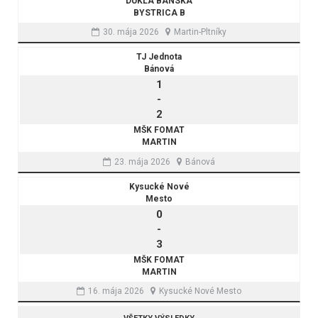
DUKLA BANSKÁ
BYSTRICA B
30. mája 2026
Martin-Pltníky
TJ Jednota
Bánová
1
-
2
MŠK FOMAT
MARTIN
23. mája 2026
Bánová
Kysucké Nové
Mesto
0
-
3
MŠK FOMAT
MARTIN
16. mája 2026
Kysucké Nové Mesto