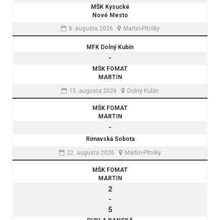
MŠK Kysucké
Nové Mesto
8. augusta 2026
Martin-Pltníky
MFK Dolný Kubín
-
MŠK FOMAT
MARTIN
15. augusta 2026
Dolný Kubín
MŠK FOMAT
MARTIN
-
Rimavská Sobota
22. augusta 2026
Martin-Pltníky
MŠK FOMAT
MARTIN
2
-
5