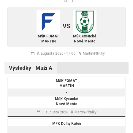
1. KOLO
VS
MŠK FOMAT
MŠK Kysucké
MARTIN
Nové Mesto
8. augusta 2026
-
17:00
Martin-Pltníky
Výsledky - Muži A
MŠK FOMAT
MARTIN
-
MŠK Kysucké
Nové Mesto
8. augusta 2026
Martin-Pltníky
MFK Dolný Kubín
-