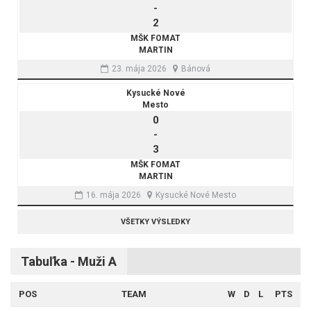
-
2
MŠK FOMAT
MARTIN
23. mája 2026
Bánová
Kysucké Nové
Mesto
0
-
3
MŠK FOMAT
MARTIN
16. mája 2026
Kysucké Nové Mesto
VŠETKY VÝSLEDKY
Tabuľka - Muži A
POS
TEAM
W
D
L
PTS