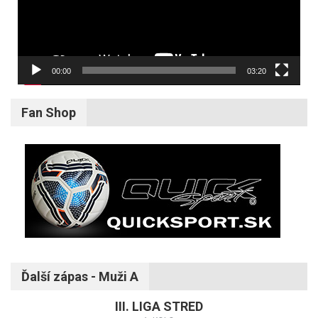
00:00
03:20
Fan Shop
Ďalší zápas - Muži A
III. LIGA STRED