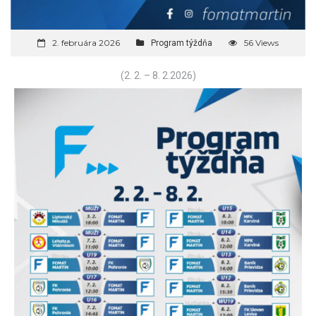
2. februára 2026
56 Views
Program týždňa
(2. 2. – 8. 2.2026)