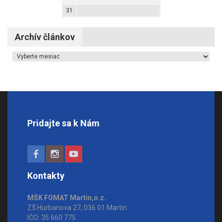
31
Archív článkov
Archív článkov
Pridajte sa k Nám
Kontakty
MŠK FOMAT Martin,o.z.
ZŠ Hurbanova 27, 036 01 Martin
IČO: 35 660 775