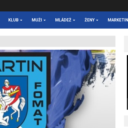
KLUB
MUŽI
MLÁDEŽ
ŽENY
MARKETI