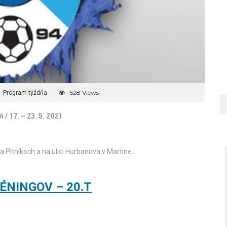
528 Views
Program týždňa
 / 17. – 23. 5. 2021
 Pltníkoch a na ulici Hurbanova v Martine.
ÉNINGOV – 20.T