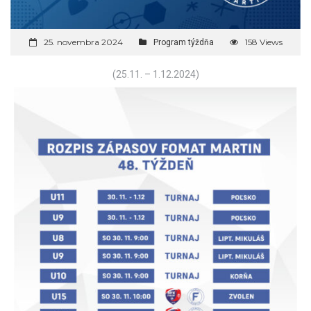
25. novembra 2024
158 Views
Program týždňa
(25.11. – 1.12.2024)