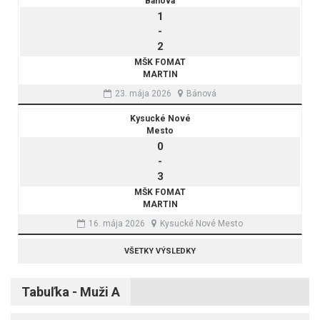
Bánová
1
-
2
MŠK FOMAT
MARTIN
23. mája 2026
Bánová
Kysucké Nové
Mesto
0
-
3
MŠK FOMAT
MARTIN
16. mája 2026
Kysucké Nové Mesto
VŠETKY VÝSLEDKY
Tabuľka - Muži A