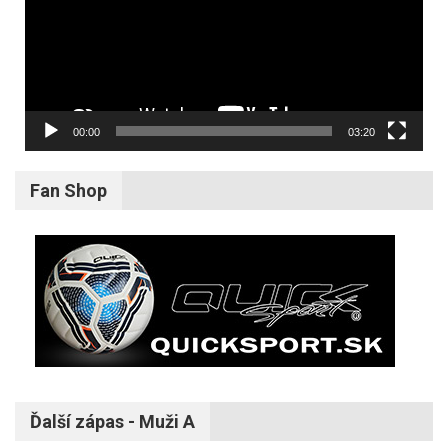
00:00
03:20
Fan Shop
Ďalší zápas - Muži A