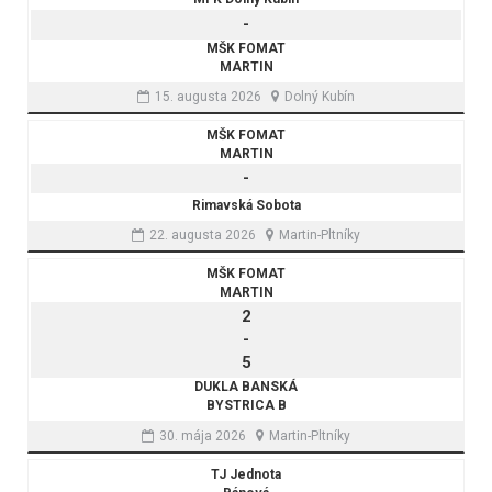
-
MŠK FOMAT
MARTIN
15. augusta 2026
Dolný Kubín
MŠK FOMAT
MARTIN
-
Rimavská Sobota
22. augusta 2026
Martin-Pltníky
MŠK FOMAT
MARTIN
2
-
5
DUKLA BANSKÁ
BYSTRICA B
30. mája 2026
Martin-Pltníky
TJ Jednota