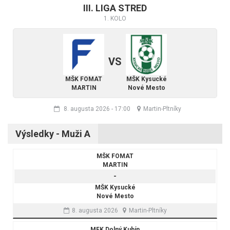
III. LIGA STRED
1. KOLO
VS
MŠK FOMAT
MŠK Kysucké
MARTIN
Nové Mesto
8. augusta 2026
-
17:00
Martin-Pltníky
Výsledky - Muži A
MŠK FOMAT
MARTIN
-
MŠK Kysucké
Nové Mesto
8. augusta 2026
Martin-Pltníky
MFK Dolný Kubín