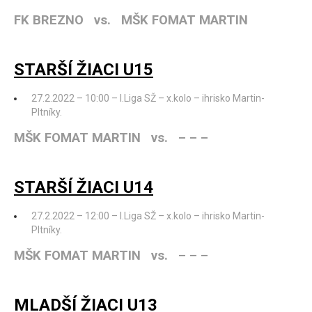
FK BREZNO vs. MŠK FOMAT MARTIN
STARŠÍ ŽIACI U15
27.2.2022 – 10:00 – I.Liga SŽ – x.kolo – ihrisko Martin-
Pltníky.
MŠK FOMAT MARTIN vs. – – –
STARŠÍ ŽIACI U14
27.2.2022 – 12:00 – I.Liga SŽ – x.kolo – ihrisko Martin-
Pltníky.
MŠK FOMAT MARTIN vs. – – –
MLADŠÍ ŽIACI U13