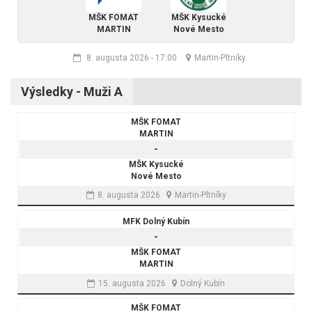
MŠK FOMAT
MŠK Kysucké
MARTIN
Nové Mesto
8. augusta 2026
-
17:00
Martin-Pltníky
Výsledky - Muži A
MŠK FOMAT
MARTIN
-
MŠK Kysucké
Nové Mesto
8. augusta 2026
Martin-Pltníky
MFK Dolný Kubín
-
MŠK FOMAT
MARTIN
15. augusta 2026
Dolný Kubín
MŠK FOMAT