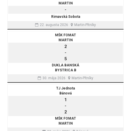
MARTIN
-
Rimavská Sobota
22. augusta 2026
Martin-Pltníky
MŠK FOMAT
MARTIN
2
-
5
DUKLA BANSKÁ
BYSTRICA B
30. mája 2026
Martin-Pltníky
TJ Jednota
Bánová
1
-
2
MŠK FOMAT
MARTIN