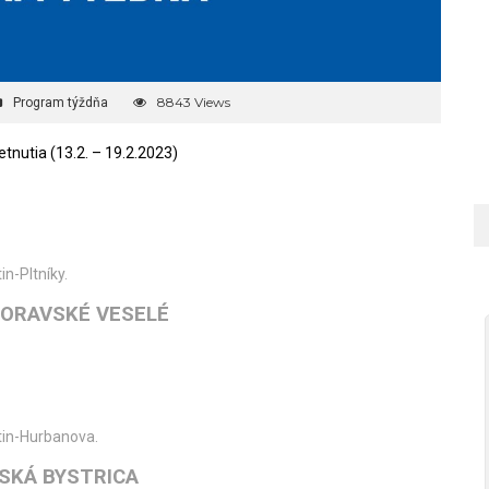
8843 Views
Program týždňa
tnutia (13.2. – 19.2.2023)
in-Pltníky.
 ORAVSKÉ VESELÉ
tin-Hurbanova.
SKÁ BYSTRICA