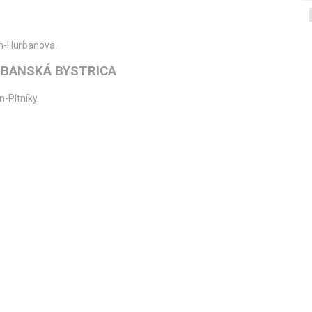
in-Hurbanova.
 BANSKÁ BYSTRICA
n-Pltníky.