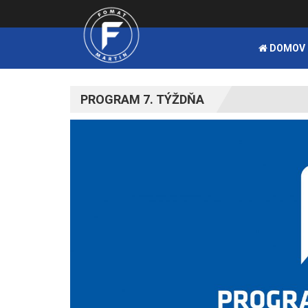
DOMOV
PROGRAM 7. TÝŽDŇA