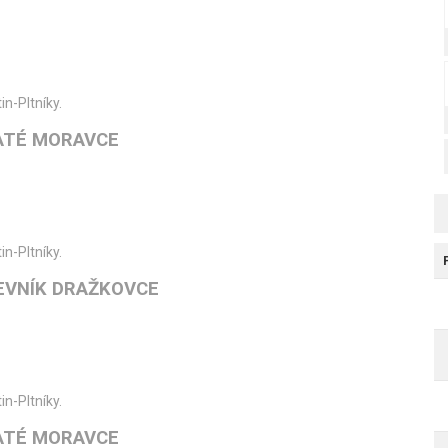
in-Pltníky.
ATÉ MORAVCE
in-Pltníky.
EVNÍK DRAŽKOVCE
in-Pltníky.
ATÉ MORAVCE