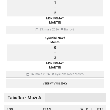
1
-
2
MŠK FOMAT
MARTIN
23. mája 2026
Bánová
Kysucké Nové
Mesto
0
-
3
MŠK FOMAT
MARTIN
16. mája 2026
Kysucké Nové Mesto
VŠETKY VÝSLEDKY
Tabuľka - Muži A
POS
TEAM
W
D
L
PTS