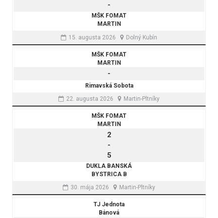
-
MŠK FOMAT
MARTIN
15. augusta 2026
Dolný Kubín
MŠK FOMAT
MARTIN
-
Rimavská Sobota
22. augusta 2026
Martin-Pltníky
MŠK FOMAT
MARTIN
2
-
5
DUKLA BANSKÁ
BYSTRICA B
30. mája 2026
Martin-Pltníky
TJ Jednota
Bánová