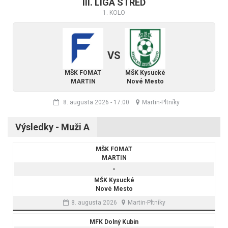
III. LIGA STRED
1. KOLO
VS
MŠK FOMAT
MŠK Kysucké
MARTIN
Nové Mesto
8. augusta 2026
-
17:00
Martin-Pltníky
Výsledky - Muži A
MŠK FOMAT
MARTIN
-
MŠK Kysucké
Nové Mesto
8. augusta 2026
Martin-Pltníky
MFK Dolný Kubín