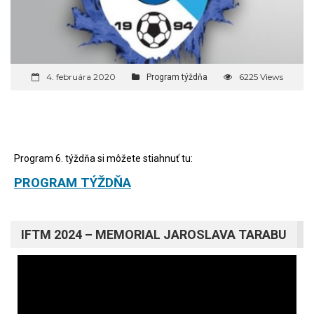
4. februára 2020
6225 Views
Program týždňa
Program 6. týždňa si môžete stiahnuť tu:
PROGRAM TÝŽDŇA
IFTM 2024 – MEMORIAL JAROSLAVA TARABU
Video
prehrávač