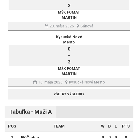
2
MŠK FOMAT
MARTIN
23. mája 2026
Bánová
Kysucké Nové
Mesto
0
-
3
MŠK FOMAT
MARTIN
16. mája 2026
Kysucké Nové Mesto
VŠETKY VÝSLEDKY
Tabuľka - Muži A
POS
TEAM
W
D
L
PTS
1
0
0
0
0
FK Čadca