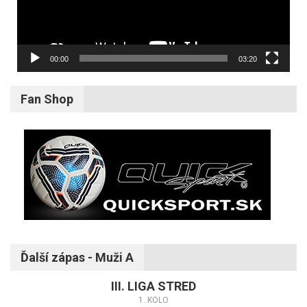
00:00
03:20
Fan Shop
Ďalší zápas - Muži A
III. LIGA STRED
1. KOLO