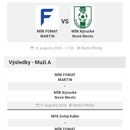
VS
MŠK FOMAT
MŠK Kysucké
MARTIN
Nové Mesto
8. augusta 2026
-
17:00
Martin-Pltníky
Výsledky - Muži A
MŠK FOMAT
MARTIN
-
MŠK Kysucké
Nové Mesto
8. augusta 2026
Martin-Pltníky
MFK Dolný Kubín
-
MŠK FOMAT