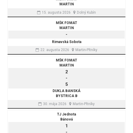
MARTIN
15. augusta 2026
Dolný Kubín
MŠK FOMAT
MARTIN
-
Rimavská Sobota
22. augusta 2026
Martin-Pltníky
MŠK FOMAT
MARTIN
2
-
5
DUKLA BANSKÁ
BYSTRICA B
30. mája 2026
Martin-Pltníky
TJ Jednota
Bánová
1
-