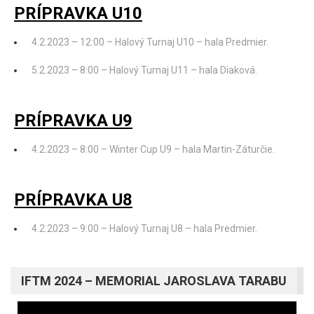
PRÍPRAVKA U10
4.2.2023 – 12:00 – Halový Turnaj U10 – hala Predmier.
5.2.2023 – 8:00 – Halový Turnaj U11 – hala Diaková.
PRÍPRAVKA U9
4.2.2023 – 8:00 – Winter Cup U9 – hala Martin-Záturčie.
PRÍPRAVKA U8
4.2.2023 – 9:00 – Halový Turnaj U8 – hala Predmier.
IFTM 2024 – MEMORIAL JAROSLAVA TARABU
Video