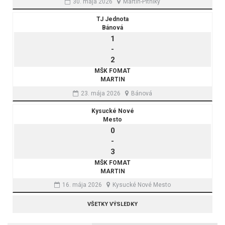
30. mája 2026
Martin-Pltníky
TJ Jednota
Bánová
1
-
2
MŠK FOMAT
MARTIN
23. mája 2026
Bánová
Kysucké Nové
Mesto
0
-
3
MŠK FOMAT
MARTIN
16. mája 2026
Kysucké Nové Mesto
VŠETKY VÝSLEDKY