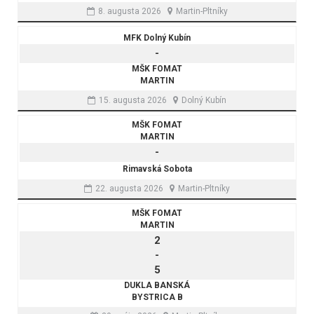
8. augusta 2026
Martin-Pltníky
MFK Dolný Kubín
-
MŠK FOMAT
MARTIN
15. augusta 2026
Dolný Kubín
MŠK FOMAT
MARTIN
-
Rimavská Sobota
22. augusta 2026
Martin-Pltníky
MŠK FOMAT
MARTIN
2
-
5
DUKLA BANSKÁ
BYSTRICA B