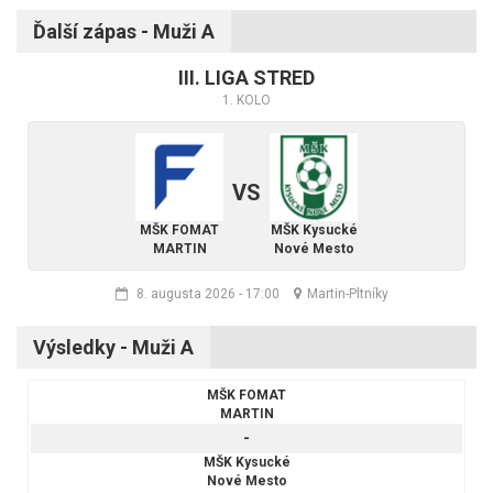
Ďalší zápas - Muži A
III. LIGA STRED
1. KOLO
VS
MŠK FOMAT
MŠK Kysucké
MARTIN
Nové Mesto
8. augusta 2026
-
17:00
Martin-Pltníky
Výsledky - Muži A
MŠK FOMAT
MARTIN
-
MŠK Kysucké
Nové Mesto