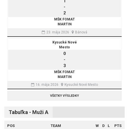
1
-
2
MŠK FOMAT
MARTIN
23. mája 2026
Bánová
Kysucké Nové
Mesto
0
-
3
MŠK FOMAT
MARTIN
16. mája 2026
Kysucké Nové Mesto
VŠETKY VÝSLEDKY
Tabuľka - Muži A
POS
TEAM
W
D
L
PTS