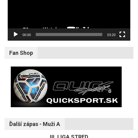
00:00
03:20
Fan Shop
Ďalší zápas - Muži A
III. LIGA STRED