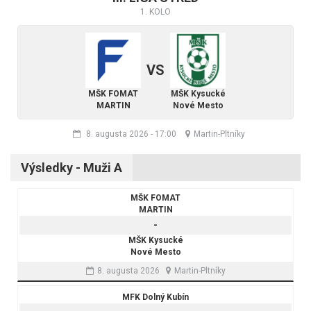
1. KOLO
VS
MŠK FOMAT
MŠK Kysucké
MARTIN
Nové Mesto
8. augusta 2026
-
17:00
Martin-Pltníky
Výsledky - Muži A
MŠK FOMAT
MARTIN
-
MŠK Kysucké
Nové Mesto
8. augusta 2026
Martin-Pltníky
MFK Dolný Kubín