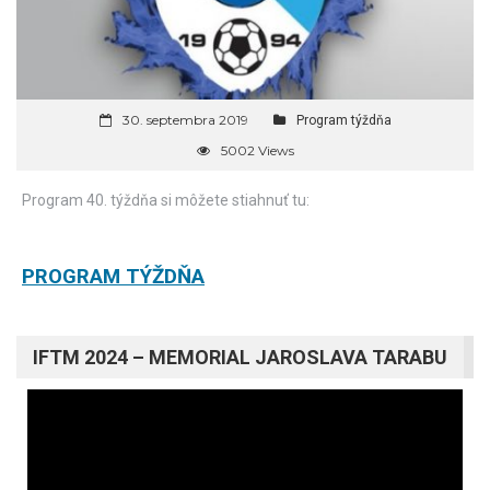
30. septembra 2019
Program týždňa
5002 Views
Program 40. týždňa si môžete stiahnuť tu:
PROGRAM TÝŽDŇA
IFTM 2024 – MEMORIAL JAROSLAVA TARABU
Video
prehrávač