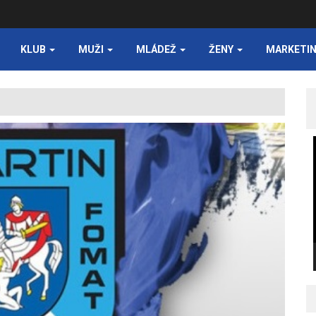
KLUB
MUŽI
MLÁDEŽ
ŽENY
MARKETI