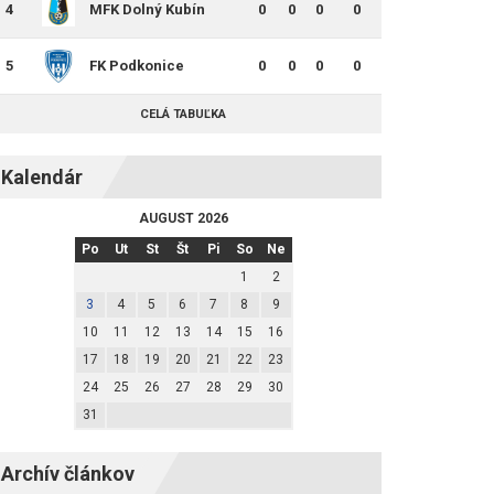
4
MFK Dolný Kubín
0
0
0
0
5
FK Podkonice
0
0
0
0
CELÁ TABUĽKA
Kalendár
AUGUST 2026
Po
Ut
St
Št
Pi
So
Ne
1
2
3
4
5
6
7
8
9
10
11
12
13
14
15
16
17
18
19
20
21
22
23
24
25
26
27
28
29
30
31
Archív článkov