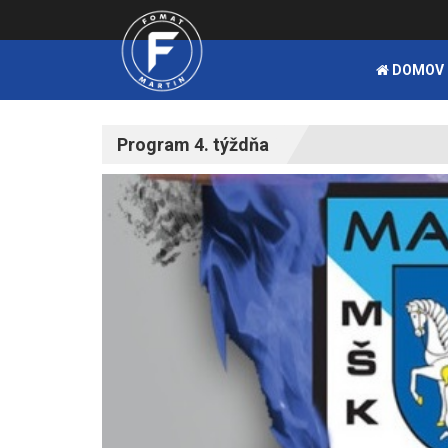
DOMOV
Program 4. týždňa