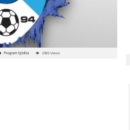
2185 Views
Program týždňa