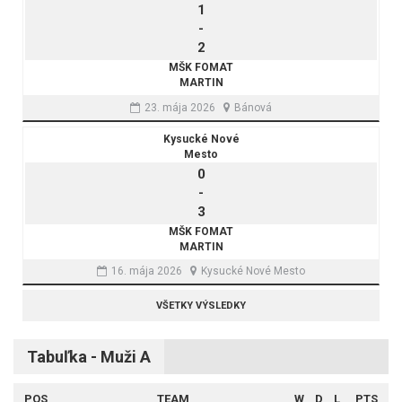
1
-
2
MŠK FOMAT
MARTIN
23. mája 2026
Bánová
Kysucké Nové
Mesto
0
-
3
MŠK FOMAT
MARTIN
16. mája 2026
Kysucké Nové Mesto
VŠETKY VÝSLEDKY
Tabuľka - Muži A
POS
TEAM
W
D
L
PTS