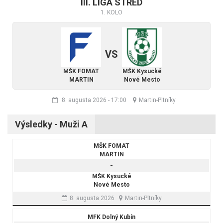
III. LIGA STRED
1. KOLO
VS
MŠK FOMAT
MŠK Kysucké
MARTIN
Nové Mesto
8. augusta 2026
-
17:00
Martin-Pltníky
Výsledky - Muži A
MŠK FOMAT
MARTIN
-
MŠK Kysucké
Nové Mesto
8. augusta 2026
Martin-Pltníky
MFK Dolný Kubín