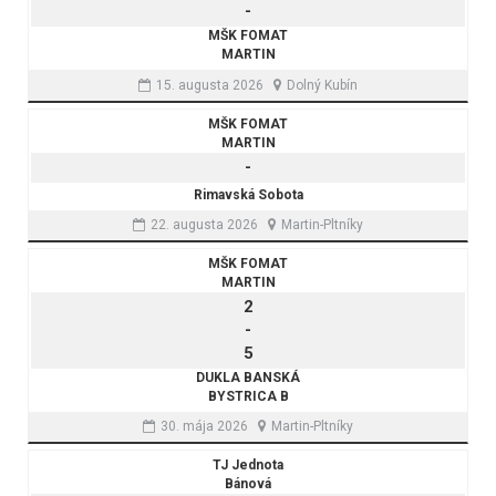
-
MŠK FOMAT
MARTIN
15. augusta 2026
Dolný Kubín
MŠK FOMAT
MARTIN
-
Rimavská Sobota
22. augusta 2026
Martin-Pltníky
MŠK FOMAT
MARTIN
2
-
5
DUKLA BANSKÁ
BYSTRICA B
30. mája 2026
Martin-Pltníky
TJ Jednota
Bánová