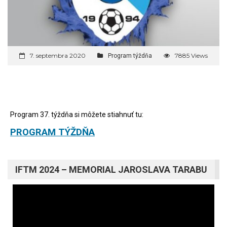
7. septembra 2020
7885 Views
Program týždňa
Program 37. týždňa si môžete stiahnuť tu:
PROGRAM TÝŽDŇA
IFTM 2024 – MEMORIAL JAROSLAVA TARABU
Video
prehrávač