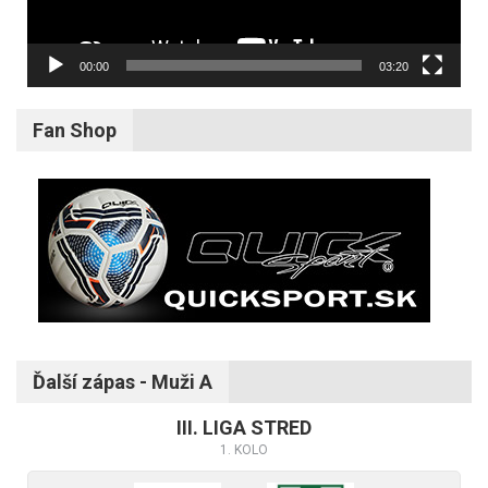
00:00
03:20
Fan Shop
Ďalší zápas - Muži A
III. LIGA STRED
1. KOLO