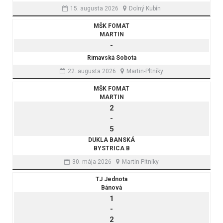
15. augusta 2026
Dolný Kubín
MŠK FOMAT
MARTIN
-
Rimavská Sobota
22. augusta 2026
Martin-Pltníky
MŠK FOMAT
MARTIN
2
-
5
DUKLA BANSKÁ
BYSTRICA B
30. mája 2026
Martin-Pltníky
TJ Jednota
Bánová
1
-
2