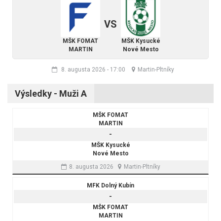
VS
MŠK FOMAT
MŠK Kysucké
MARTIN
Nové Mesto
8. augusta 2026
-
17:00
Martin-Pltníky
Výsledky - Muži A
MŠK FOMAT
MARTIN
-
MŠK Kysucké
Nové Mesto
8. augusta 2026
Martin-Pltníky
MFK Dolný Kubín
-
MŠK FOMAT
MARTIN