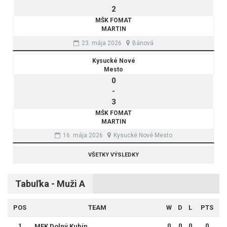
2
MŠK FOMAT
MARTIN
23. mája 2026
Bánová
Kysucké Nové
Mesto
0
-
3
MŠK FOMAT
MARTIN
16. mája 2026
Kysucké Nové Mesto
VŠETKY VÝSLEDKY
Tabuľka - Muži A
POS
TEAM
W
D
L
PTS
1
0
0
0
0
MFK Dolný Kubín