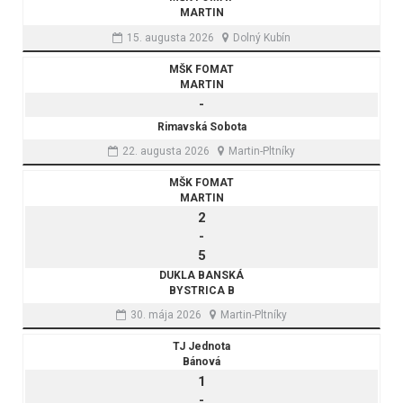
MARTIN
15. augusta 2026
Dolný Kubín
MŠK FOMAT
MARTIN
-
Rimavská Sobota
22. augusta 2026
Martin-Pltníky
MŠK FOMAT
MARTIN
2
-
5
DUKLA BANSKÁ
BYSTRICA B
30. mája 2026
Martin-Pltníky
TJ Jednota
Bánová
1
-