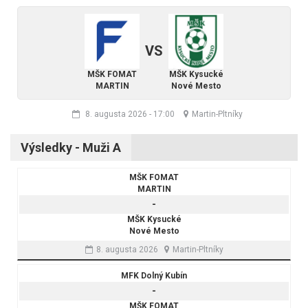
VS
MŠK FOMAT
MŠK Kysucké
MARTIN
Nové Mesto
8. augusta 2026
-
17:00
Martin-Pltníky
Výsledky - Muži A
MŠK FOMAT
MARTIN
-
MŠK Kysucké
Nové Mesto
8. augusta 2026
Martin-Pltníky
MFK Dolný Kubín
-
MŠK FOMAT