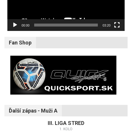
00:00
03:20
Fan Shop
Ďalší zápas - Muži A
III. LIGA STRED
1. KOLO